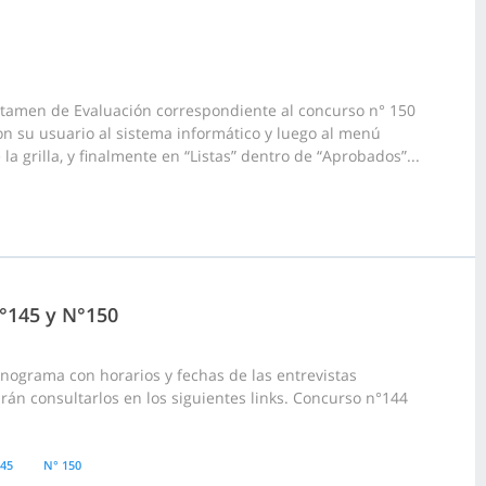
ctamen de Evaluación correspondiente al concurso n° 150
on su usuario al sistema informático y luego al menú
la grilla, y finalmente en “Listas” dentro de “Aprobados”...
°145 y N°150
nograma con horarios y fechas de las entrevistas
rán consultarlos en los siguientes links. Concurso n°144
145
N° 150