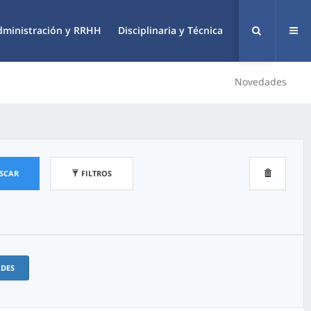
dministración y RRHH
Disciplinaria y Técnica
Novedades
SCAR
FILTROS
ADES