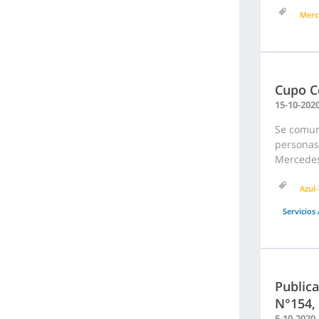
Merc
Cupo C
15-10-202
Se comuni
personas 
Mercedes
Azul-
Servicios 
Publica
N°154,
5-10-2020