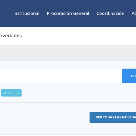
Institucional
Procuración General
Coordinación
A
Novedades
BU
N° 150
VER TODAS LAS NOVED