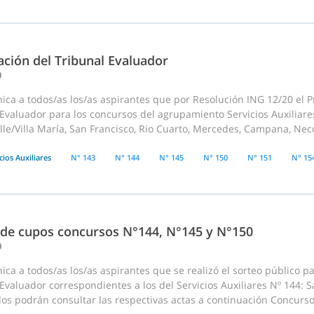
ación del Tribunal Evaluador
0
ca a todos/as los/as aspirantes que por Resolución ING 12/20 el P
Evaluador para los concursos del agrupamiento Servicios Auxiliares 
ille/Villa María, San Francisco, Rio Cuarto, Mercedes, Campana, Nec
cios Auxiliares
N° 143
N° 144
N° 145
N° 150
N° 151
N° 15
 de cupos concursos N°144, N°145 y N°150
0
ca a todos/as los/as aspirantes que se realizó el sorteo público p
Evaluador correspondientes a los del Servicios Auxiliares Nº 144: S
os podrán consultar las respectivas actas a continuación Concurso