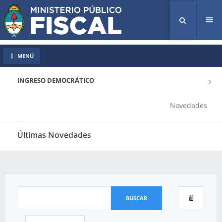
Tog
nav
MENÚ
INGRESO DEMOCRÁTICO
Novedades
Últimas Novedades
BUSCAR