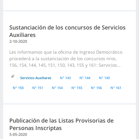
Sustanciación de los concursos de Servicios
Auxiliares
2-10-2020
Les informamos que la oficina de Ingreso Democrático
procederá a la sustanciación de los concursos nros.
156, 154, 144, 145, 151, 150, 143, 155 y 161: Servicios...
Servicios Auxiliares
N° 143
N° 144
N° 145
N° 150
N° 151
N° 154
N° 155
N° 156
N° 161
Publicación de las Listas Provisorias de
Personas Inscriptas
5-05-2020