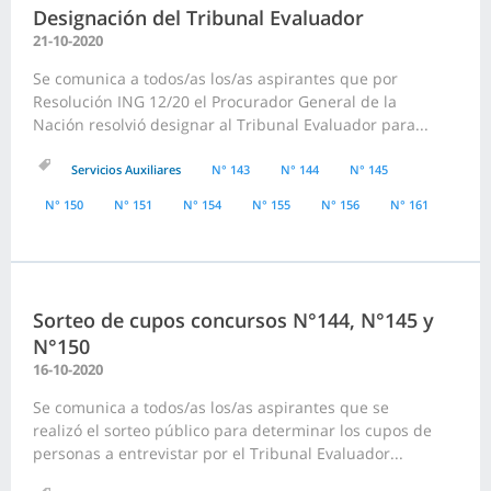
Designación del Tribunal Evaluador
21-10-2020
Se comunica a todos/as los/as aspirantes que por
Resolución ING 12/20 el Procurador General de la
Nación resolvió designar al Tribunal Evaluador para...
Servicios Auxiliares
N° 143
N° 144
N° 145
N° 150
N° 151
N° 154
N° 155
N° 156
N° 161
Sorteo de cupos concursos N°144, N°145 y
N°150
16-10-2020
Se comunica a todos/as los/as aspirantes que se
realizó el sorteo público para determinar los cupos de
personas a entrevistar por el Tribunal Evaluador...