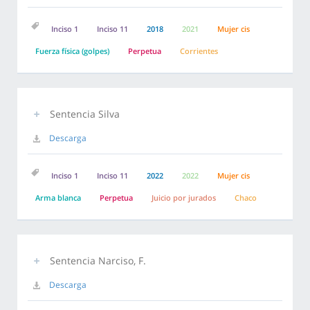
Inciso 1
Inciso 11
2018
2021
Mujer cis
Fuerza física (golpes)
Perpetua
Corrientes
Sentencia Silva
Descarga
Inciso 1
Inciso 11
2022
2022
Mujer cis
Arma blanca
Perpetua
Juicio por jurados
Chaco
Sentencia Narciso, F.
Descarga