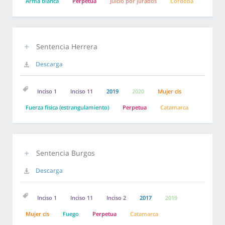
Arma blanca
Perpetua
Juicio por jurados
Córdoba
Sentencia Herrera
Descarga
Inciso 1
Inciso 11
2019
2020
Mujer cis
Fuerza física (estrangulamiento)
Perpetua
Catamarca
Sentencia Burgos
Descarga
Inciso 1
Inciso 11
Inciso 2
2017
2019
Mujer cis
Fuego
Perpetua
Catamarca