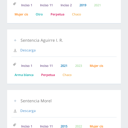
Inciso 1
Inciso 11
Inciso 2
2019
2021
Mujer cis
Otro
Perpetua
Chaco
Sentencia Aguirre I. R.
Descarga
Inciso 1
Inciso 11
2021
2023
Mujer cis
Arma blanca
Perpetua
Chaco
Sentencia Morel
Descarga
Inciso 1
Inciso 11
2015
2022
Mujer cis