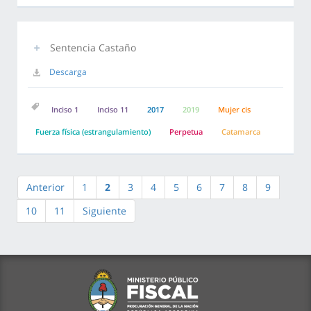
Sentencia Castaño
Descarga
Inciso 1
Inciso 11
2017
2019
Mujer cis
Fuerza física (estrangulamiento)
Perpetua
Catamarca
Anterior
1
2
3
4
5
6
7
8
9
10
11
Siguiente