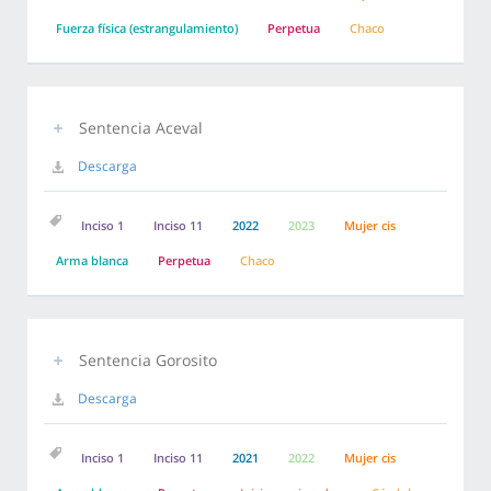
Fuerza física (estrangulamiento)
Perpetua
Chaco
Sentencia Aceval
Descarga
Inciso 1
Inciso 11
2022
2023
Mujer cis
Arma blanca
Perpetua
Chaco
Sentencia Gorosito
Descarga
Inciso 1
Inciso 11
2021
2022
Mujer cis