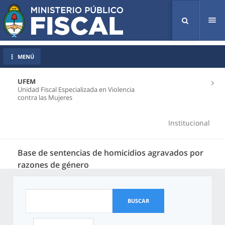
Tog
nav
MENÚ
UFEM
Unidad Fiscal Especializada en Violencia
contra las Mujeres
Institucional
Base de sentencias de homicidios agravados por
razones de género
BUSCAR