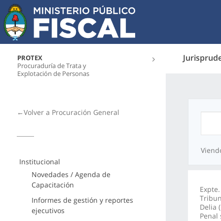
Jurisprud
PROTEX
Procuraduría de Trata y
Explotación de Personas
←Volver a Procuración General
Viend
Institucional
Novedades / Agenda de
Capacitación
Expte.
Tribun
Informes de gestión y reportes
Delia 
ejecutivos
Penal 