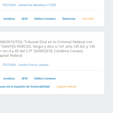
TESTADA - Sentencia Mendoza 17339
condena
2018
Delitos Conexos
Decomiso
Córdoba
068/2015/TO2, Tribunal Oral en lo Criminal Federal nro
, “SANTOS PORCOS, Sergio y otro s/ inf. arts.145 bis y 145
er inc.4 y 45 del C.P” 26/09/2018, Condena Conexo,
apital Federal
TESTADA - Santos Porco. conexo
condena
2018
Delitos Conexos
buso de la situación de Vulnerabilidad
Capital Federal