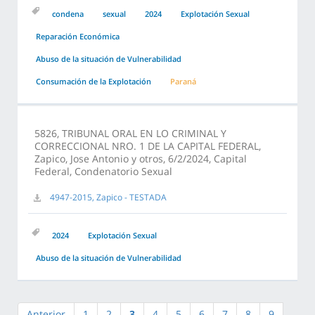
condena
sexual
2024
Explotación Sexual
Reparación Económica
Abuso de la situación de Vulnerabilidad
Consumación de la Explotación
Paraná
5826, TRIBUNAL ORAL EN LO CRIMINAL Y
CORRECCIONAL NRO. 1 DE LA CAPITAL FEDERAL,
Zapico, Jose Antonio y otros, 6/2/2024, Capital
Federal, Condenatorio Sexual
4947-2015, Zapico - TESTADA
2024
Explotación Sexual
Abuso de la situación de Vulnerabilidad
Anterior
1
2
3
4
5
6
7
8
9