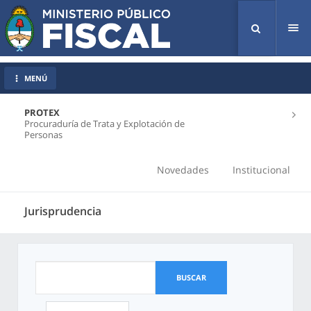
Tog
nav
MENÚ
PROTEX
Procuraduría de Trata y Explotación de
Personas
Novedades
Institucional
Jurisprudencia
BUSCAR