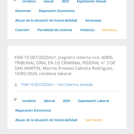
condena
sexual
2023
Explotación Sexual
Decomiso
Reparación Económica
Abuso de la situación de Vulnerabilidad
Amenazas
Coerción
Pluralidad de víctimas
Violencia
Mendoza
FSM 10.007/2020/to1, (registro interno nro. 4080),
TRIBUNAL ORAL EN LO CRIMINAL FEDERAL n° 3 DE
SAN MARTIN, Marcos Ernesto Cabrera Rodríguez,
10/05/2024, condena laboral
FSM 10.0072020to1 - Yao Cabrera, testada
condena
laboral
2024
Explotación Laboral
Reparación Económica
Abuso de la situación de Vulnerabilidad
San Martín