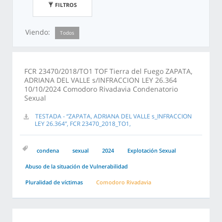
FILTROS
Viendo:
Todos
FCR 23470/2018/TO1 TOF Tierra del Fuego ZAPATA,
ADRIANA DEL VALLE s/INFRACCION LEY 26.364
10/10/2024 Comodoro Rivadavia Condenatorio
Sexual
TESTADA - “ZAPATA, ADRIANA DEL VALLE s_INFRACCION
LEY 26.364”, FCR 23470_2018_TO1,
condena
sexual
2024
Explotación Sexual
Abuso de la situación de Vulnerabilidad
Pluralidad de víctimas
Comodoro Rivadavia