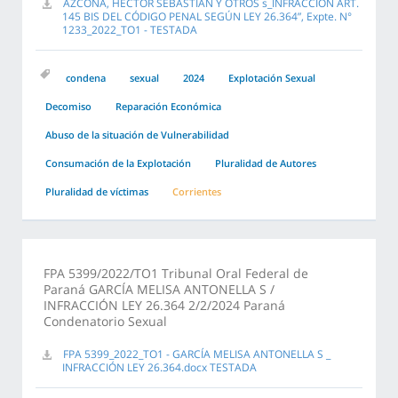
AZCONA, HÉCTOR SEBASTIÁN Y OTROS s_INFRACCIÓN ART.
145 BIS DEL CÓDIGO PENAL SEGÚN LEY 26.364”, Expte. N°
1233_2022_TO1 - TESTADA
condena
sexual
2024
Explotación Sexual
Decomiso
Reparación Económica
Abuso de la situación de Vulnerabilidad
Consumación de la Explotación
Pluralidad de Autores
Pluralidad de víctimas
Corrientes
FPA 5399/2022/TO1 Tribunal Oral Federal de
Paraná GARCÍA MELISA ANTONELLA S /
INFRACCIÓN LEY 26.364 2/2/2024 Paraná
Condenatorio Sexual
FPA 5399_2022_TO1 - GARCÍA MELISA ANTONELLA S _
INFRACCIÓN LEY 26.364.docx TESTADA