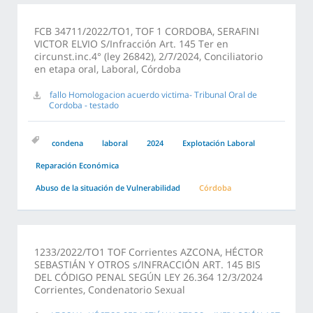
FCB 34711/2022/TO1, TOF 1 CORDOBA, SERAFINI
VICTOR ELVIO S/Infracción Art. 145 Ter en
circunst.inc.4° (ley 26842), 2/7/2024, Conciliatorio
en etapa oral, Laboral, Córdoba
fallo Homologacion acuerdo victima- Tribunal Oral de
Cordoba - testado
condena
laboral
2024
Explotación Laboral
Reparación Económica
Abuso de la situación de Vulnerabilidad
Córdoba
1233/2022/TO1 TOF Corrientes AZCONA, HÉCTOR
SEBASTIÁN Y OTROS s/INFRACCIÓN ART. 145 BIS
DEL CÓDIGO PENAL SEGÚN LEY 26.364 12/3/2024
Corrientes, Condenatorio Sexual