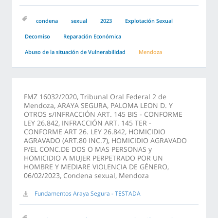
condena
sexual
2023
Explotación Sexual
Decomiso
Reparación Económica
Abuso de la situación de Vulnerabilidad
Mendoza
FMZ 16032/2020, Tribunal Oral Federal 2 de
Mendoza, ARAYA SEGURA, PALOMA LEON D. Y
OTROS s/INFRACCIÓN ART. 145 BIS - CONFORME
LEY 26.842, INFRACCIÓN ART. 145 TER -
CONFORME ART 26. LEY 26.842, HOMICIDIO
AGRAVADO (ART.80 INC.7), HOMICIDIO AGRAVADO
P/EL CONC.DE DOS O MAS PERSONAS y
HOMICIDIO A MUJER PERPETRADO POR UN
HOMBRE Y MEDIARE VIOLENCIA DE GÉNERO,
06/02/2023, Condena sexual, Mendoza
Fundamentos Araya Segura - TESTADA