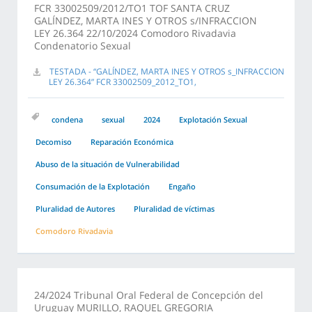
FCR 33002509/2012/TO1 TOF SANTA CRUZ
GALÍNDEZ, MARTA INES Y OTROS s/INFRACCION
LEY 26.364 22/10/2024 Comodoro Rivadavia
Condenatorio Sexual
TESTADA - “GALÍNDEZ, MARTA INES Y OTROS s_INFRACCION
LEY 26.364” FCR 33002509_2012_TO1,
condena
sexual
2024
Explotación Sexual
Decomiso
Reparación Económica
Abuso de la situación de Vulnerabilidad
Consumación de la Explotación
Engaño
Pluralidad de Autores
Pluralidad de víctimas
Comodoro Rivadavia
24/2024 Tribunal Oral Federal de Concepción del
Uruguay MURILLO, RAQUEL GREGORIA