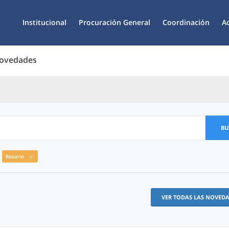
Institucional
Procuración General
Coordinación
A
Novedades
BU
Rosario
VER TODAS LAS NOVED