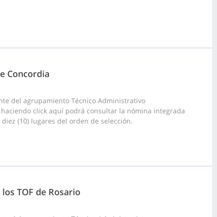
de Concordia
nte del agrupamiento Técnico Administrativo
e, haciendo click aquí podrá consultar la nómina integrada
diez (10) lugares del orden de selección.
e los TOF de Rosario