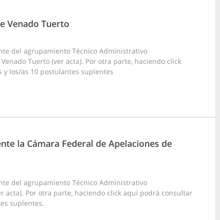
 de Venado Tuerto
nte del agrupamiento Técnico Administrativo
 Venado Tuerto (ver acta). Por otra parte, haciendo click
s y los/as 10 postulantes suplentes
 ente la Cámara Federal de Apelaciones de
nte del agrupamiento Técnico Administrativo
r acta). Por otra parte, haciendo click aquí podrá consultar
tes suplentes.