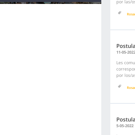
por las/o
Rosa
Postula
11-05-202
Les comu
correspon
por los/a
Rosa
Postula
5-05-2022