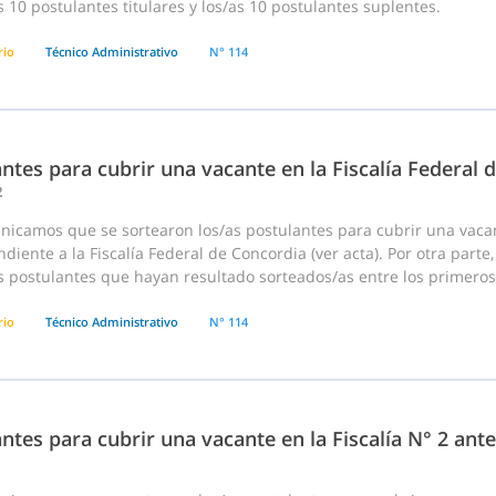
s 10 postulantes titulares y los/as 10 postulantes suplentes.
rio
Técnico Administrativo
N° 114
ntes para cubrir una vacante en la Fiscalía Federal 
2
nicamos que se sortearon los/as postulantes para cubrir una vaca
diente a la Fiscalía Federal de Concordia (ver acta). Por otra part
s postulantes que hayan resultado sorteados/as entre los primeros 
rio
Técnico Administrativo
N° 114
ntes para cubrir una vacante en la Fiscalía N° 2 ant