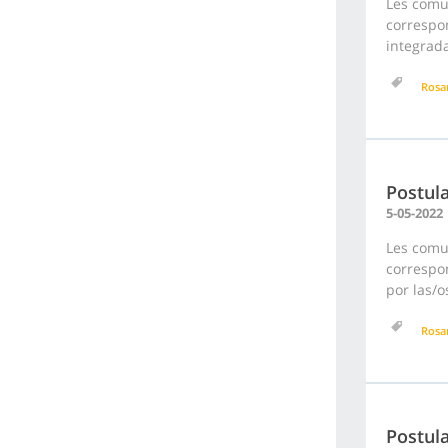
Les comu
correspon
integrada
Rosa
Postula
5-05-2022
Les comu
correspon
por las/o
Rosa
Postula