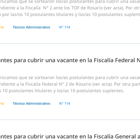
nicamos que se sortearon los/as postulantes para cubrir una vaca
diente a la Fiscalía N° 2 ante los TOF de Rosario (ver acta). Por o
 por las/os 10 postulantes titulares y los/as 10 postulantes suplent
rio
Técnico Administrativo
N° 114
ntes para cubrir una vacante en la Fiscalía Federal 
nicamos que se sortearon los/as postulantes para cubrir una vaca
diente a la Fiscalía Federal N° 2 de Rosario (ver acta). Por otra pa
s 10 postulantes titulares y los/as 10 postulantes suplentes.
rio
Técnico Administrativo
N° 114
ntes para cubrir una vacante en la Fiscalía General