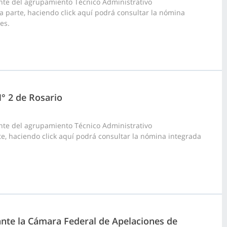
nte del agrupamiento Técnico Administrativo
tra parte, haciendo click aquí podrá consultar la nómina
es.
N° 2 de Rosario
nte del agrupamiento Técnico Administrativo
rte, haciendo click aquí podrá consultar la nómina integrada
 ante la Cámara Federal de Apelaciones de