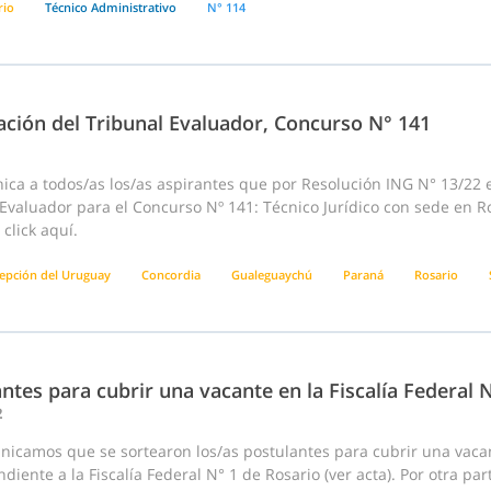
rio
Técnico Administrativo
N° 114
ación del Tribunal Evaluador, Concurso N° 141
ca a todos/as los/as aspirantes que por Resolución ING N° 13/22 e
Evaluador para el Concurso Nº 141: Técnico Jurídico con sede en R
click aquí.
epción del Uruguay
Concordia
Gualeguaychú
Paraná
Rosario
ntes para cubrir una vacante en la Fiscalía Federal 
2
nicamos que se sortearon los/as postulantes para cubrir una vaca
diente a la Fiscalía Federal N° 1 de Rosario (ver acta). Por otra pa