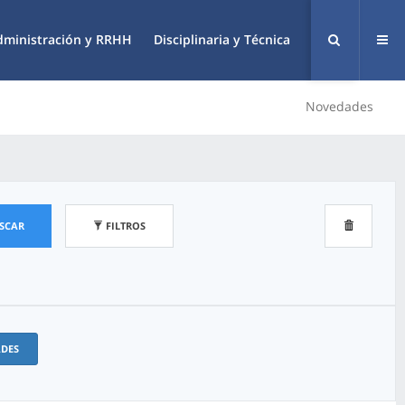
dministración y RRHH
Disciplinaria y Técnica
Novedades
SCAR
FILTROS
ADES