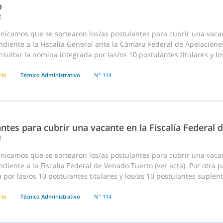
o
2
nicamos que se sortearon los/as postulantes para cubrir una vaca
diente a la Fiscalía General ante la Cámara Federal de Apelaciones 
sultar la nómina integrada por las/os 10 postulantes titulares y lo
rio
Técnico Administrativo
N° 114
ntes para cubrir una vacante en la Fiscalía Federal
2
nicamos que se sortearon los/as postulantes para cubrir una vaca
diente a la Fiscalía Federal de Venado Tuerto (ver acta). Por otra 
 por las/os 10 postulantes titulares y los/as 10 postulantes suplent
rio
Técnico Administrativo
N° 114