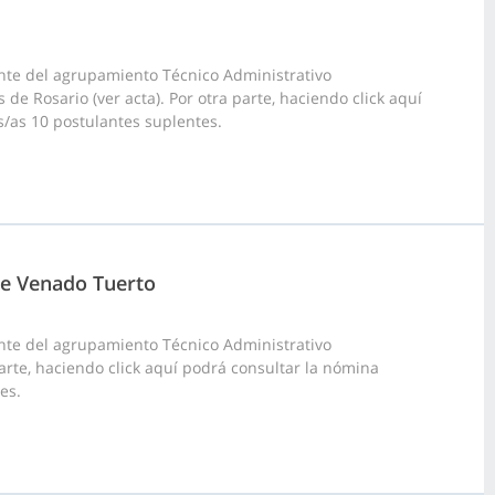
nte del agrupamiento Técnico Administrativo
de Rosario (ver acta). Por otra parte, haciendo click aquí
s/as 10 postulantes suplentes.
 de Venado Tuerto
nte del agrupamiento Técnico Administrativo
parte, haciendo click aquí podrá consultar la nómina
es.