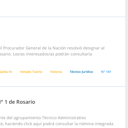
l Procurador General de la Nación resolvió designar al
osario. Los/as interesados/as podrán consultarla
Santa Fe
Venado Tuerto
Victoria
Técnico Jurídico
N° 141
N° 1 de Rosario
nte del agrupamiento Técnico Administrativo
rte, haciendo click aquí podrá consultar la nómina integrada