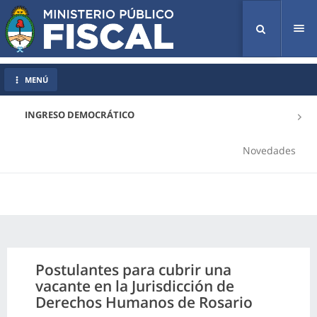
Tog
nav
MENÚ
INGRESO DEMOCRÁTICO
Novedades
Postulantes para cubrir una
vacante en la Jurisdicción de
Derechos Humanos de Rosario