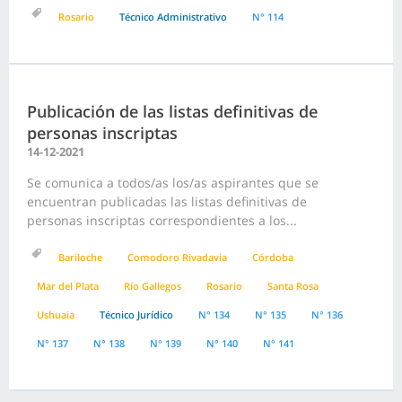
Rosario
Técnico Administrativo
N° 114
Publicación de las listas definitivas de
personas inscriptas
14-12-2021
Se comunica a todos/as los/as aspirantes que se
encuentran publicadas las listas definitivas de
personas inscriptas correspondientes a los...
Bariloche
Comodoro Rivadavia
Córdoba
Mar del Plata
Río Gallegos
Rosario
Santa Rosa
Ushuaia
Técnico Jurídico
N° 134
N° 135
N° 136
N° 137
N° 138
N° 139
N° 140
N° 141