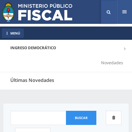
Tog
nav
MENÚ
INGRESO DEMOCRÁTICO
Novedades
Últimas Novedades
BUSCAR