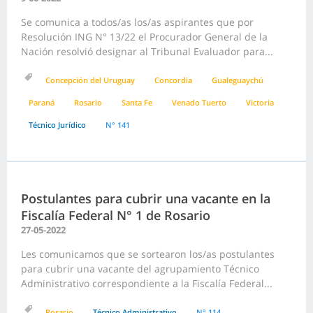
Se comunica a todos/as los/as aspirantes que por
Resolución ING N° 13/22 el Procurador General de la
Nación resolvió designar al Tribunal Evaluador para...
Concepción del Uruguay
Concordia
Gualeguaychú
Paraná
Rosario
Santa Fe
Venado Tuerto
Victoria
Técnico Jurídico
N° 141
Postulantes para cubrir una vacante en la
Fiscalía Federal N° 1 de Rosario
27-05-2022
Les comunicamos que se sortearon los/as postulantes
para cubrir una vacante del agrupamiento Técnico
Administrativo correspondiente a la Fiscalía Federal...
Rosario
Técnico Administrativo
N° 114