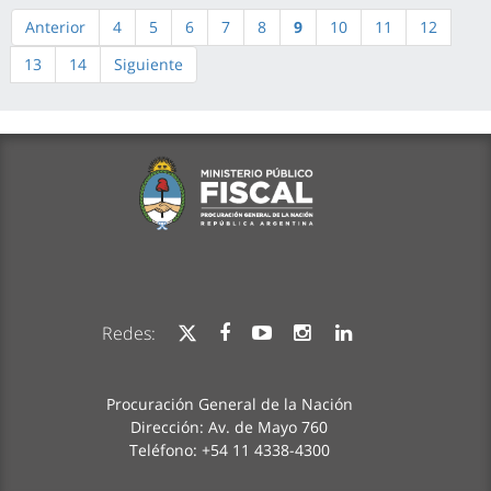
Anterior
4
5
6
7
8
9
10
11
12
13
14
Siguiente
Redes:
Procuración General de la Nación
Dirección: Av. de Mayo 760
Teléfono: +54 11 4338-4300