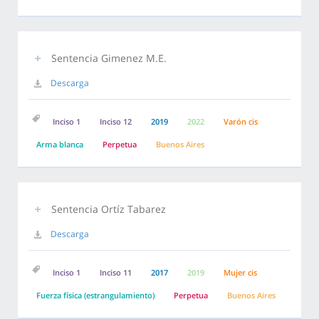
Sentencia Gimenez M.E.
Descarga
Inciso 1
Inciso 12
2019
2022
Varón cis
Arma blanca
Perpetua
Buenos Aires
Sentencia Ortíz Tabarez
Descarga
Inciso 1
Inciso 11
2017
2019
Mujer cis
Fuerza física (estrangulamiento)
Perpetua
Buenos Aires