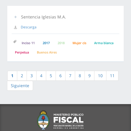
Sentencia Iglesias M.A.
Descarga
Inciso 11
2017
2018
Mujer cis
Arma blanca
Perpetua
Buenos Aires
1
2
3
4
5
6
7
8
9
10
11
Siguiente