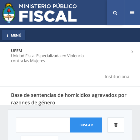
Tog
nav
MENÚ
UFEM
Unidad Fiscal Especializada en Violencia
contra las Mujeres
Institucional
Base de sentencias de homicidios agravados por
razones de género
BUSCAR