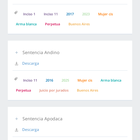
Inciso 1
Inciso 11
2017
2023
Mujer cis
Arma blanca
Perpetua
Buenos Aires
Sentencia Andino
Descarga
Inciso 11
2016
2025
Mujer cis
Arma blanca
Perpetua
Juicio por jurados
Buenos Aires
Sentencia Apodaca
Descarga