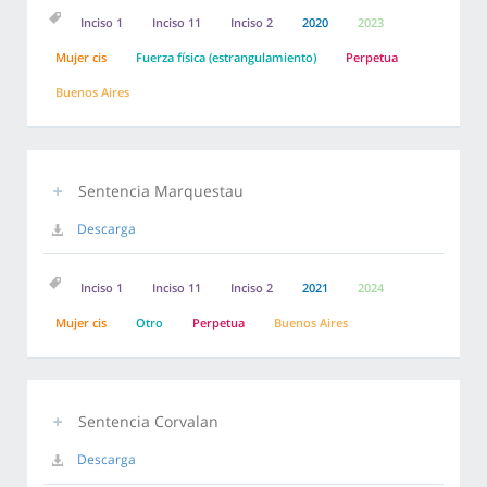
Inciso 1
Inciso 11
Inciso 2
2020
2023
Mujer cis
Fuerza física (estrangulamiento)
Perpetua
Buenos Aires
Sentencia Marquestau
Descarga
Inciso 1
Inciso 11
Inciso 2
2021
2024
Mujer cis
Otro
Perpetua
Buenos Aires
Sentencia Corvalan
Descarga