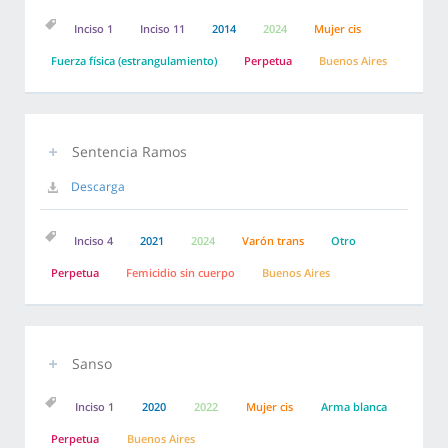
Inciso 1
Inciso 11
2014
2024
Mujer cis
Fuerza física (estrangulamiento)
Perpetua
Buenos Aires
Sentencia Ramos
Descarga
Inciso 4
2021
2024
Varón trans
Otro
Perpetua
Femicidio sin cuerpo
Buenos Aires
Sanso
Inciso 1
2020
2022
Mujer cis
Arma blanca
Perpetua
Buenos Aires