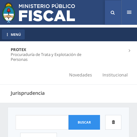
Tog
nav
MENÚ
PROTEX
Procuraduría de Trata y Explotación de
Personas
Novedades
Institucional
Jurisprudencia
BUSCAR