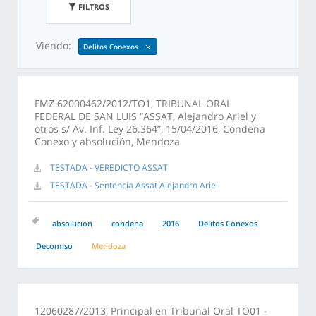
FILTROS
Viendo:
Delitos Conexos
FMZ 62000462/2012/TO1, TRIBUNAL ORAL
FEDERAL DE SAN LUIS “ASSAT, Alejandro Ariel y
otros s/ Av. Inf. Ley 26.364”, 15/04/2016, Condena
Conexo y absolución, Mendoza
TESTADA - VEREDICTO ASSAT
TESTADA - Sentencia Assat Alejandro Ariel
absolucion
condena
2016
Delitos Conexos
Decomiso
Mendoza
12060287/2013, Principal en Tribunal Oral TO01 -