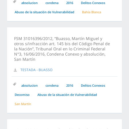
absolucion
condena
2016
Delitos Conexos
Abuso de la situación de Vulnerabilidad
Bahía Blanca
FSM 31016396/2012, “Buasso, Martín Miguel y
otros s/infracción art. 145 bis del Código Penal de
la Nación”, Tribunal Oral en lo Criminal Federal
N°3, 16/06/2016, Condena Conexo y absolución,
San Martín
TESTADA - BUASSO
absolucion
condena
2016
Delitos Conexos
Decomiso
Abuso de la situación de Vulnerabilidad
San Martín