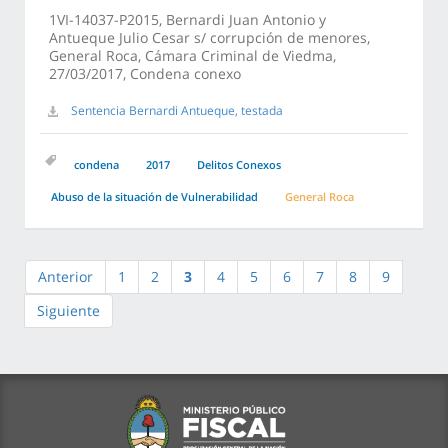
1VI-14037-P2015, Bernardi Juan Antonio y
Antueque Julio Cesar s/ corrupción de menores,
General Roca, Cámara Criminal de Viedma,
27/03/2017, Condena conexo
Sentencia Bernardi Antueque, testada
condena
2017
Delitos Conexos
Abuso de la situación de Vulnerabilidad
General Roca
Anterior
1
2
3
4
5
6
7
8
9
Siguiente