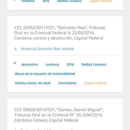
condena
2016
Delitos Conexos
Capital Federal
CCC 22452/2011/TO1, “Gonzalez Rios”, Tribunal
Oral en lo Criminal Federal 4, 22/03/2016,
Condena conexo y absolución, Capital Federal
Sentencia Gonzalez Rios, testada
absolucion
condena
2016
Delitos Conexos
Abuso de la situación de Vulnerabilidad
Víctima menor de edad
Conviviente
Capital Federal
CCC 69828/2013/TO1, “Gomez, Daniel Miguel”,
Tribunal Oral en lo Criminal N° 30, 6/04/2016,
Condena Conexo, Capital Federal