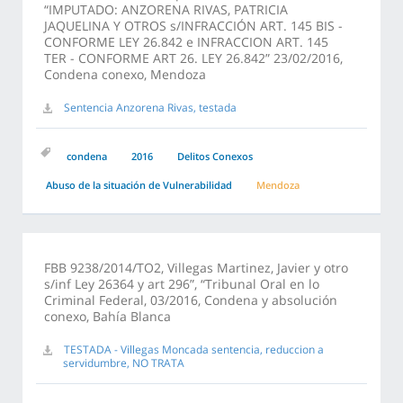
“IMPUTADO: ANZORENA RIVAS, PATRICIA
JAQUELINA Y OTROS s/INFRACCIÓN ART. 145 BIS -
CONFORME LEY 26.842 e INFRACCION ART. 145
TER - CONFORME ART 26. LEY 26.842” 23/02/2016,
Condena conexo, Mendoza
Sentencia Anzorena Rivas, testada
condena
2016
Delitos Conexos
Abuso de la situación de Vulnerabilidad
Mendoza
FBB 9238/2014/TO2, Villegas Martinez, Javier y otro
s/inf Ley 26364 y art 296”, “Tribunal Oral en lo
Criminal Federal, 03/2016, Condena y absolución
conexo, Bahía Blanca
TESTADA - Villegas Moncada sentencia, reduccion a
servidumbre, NO TRATA