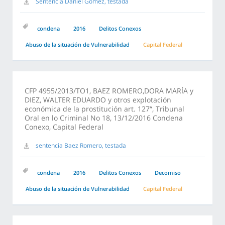
Sentencia Daniel Gomez, testada
condena
2016
Delitos Conexos
Abuso de la situación de Vulnerabilidad
Capital Federal
CFP 4955/2013/TO1, BAEZ ROMERO,DORA MARÍA y
DIEZ, WALTER EDUARDO y otros explotación
económica de la prostitución art. 127“, Tribunal
Oral en lo Criminal No 18, 13/12/2016 Condena
Conexo, Capital Federal
sentencia Baez Romero, testada
condena
2016
Delitos Conexos
Decomiso
Abuso de la situación de Vulnerabilidad
Capital Federal