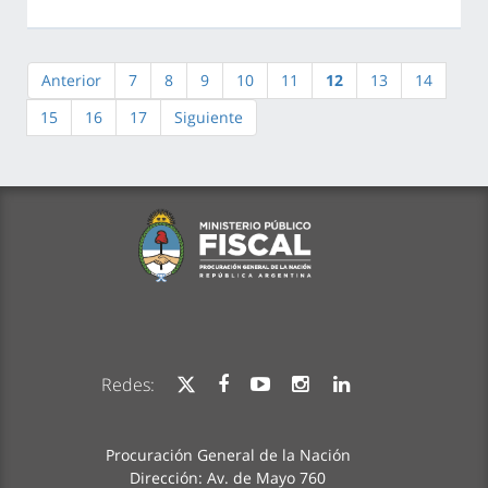
Anterior
7
8
9
10
11
12
13
14
15
16
17
Siguiente
Redes:
Procuración General de la Nación
Dirección: Av. de Mayo 760