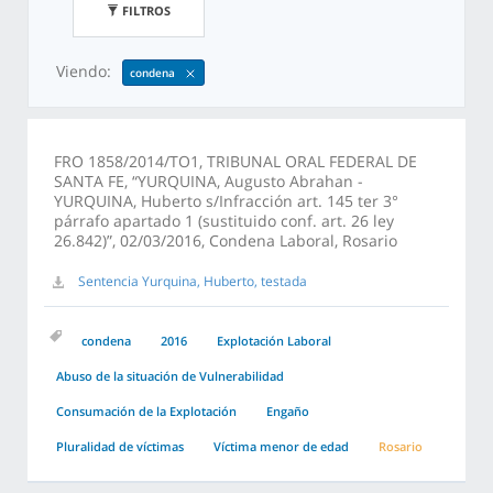
FILTROS
Viendo:
condena
FRO 1858/2014/TO1, TRIBUNAL ORAL FEDERAL DE
SANTA FE, “YURQUINA, Augusto Abrahan -
YURQUINA, Huberto s/Infracción art. 145 ter 3°
párrafo apartado 1 (sustituido conf. art. 26 ley
26.842)”, 02/03/2016, Condena Laboral, Rosario
Sentencia Yurquina, Huberto, testada
condena
2016
Explotación Laboral
Abuso de la situación de Vulnerabilidad
Consumación de la Explotación
Engaño
Pluralidad de víctimas
Víctima menor de edad
Rosario