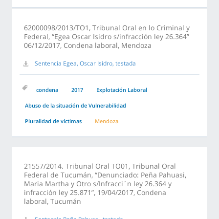
62000098/2013/TO1, Tribunal Oral en lo Criminal y
Federal, “Egea Oscar Isidro s/infracción ley 26.364”
06/12/2017, Condena laboral, Mendoza
Sentencia Egea, Oscar Isidro, testada
condena
2017
Explotación Laboral
Abuso de la situación de Vulnerabilidad
Pluralidad de víctimas
Mendoza
21557/2014. Tribunal Oral TO01, Tribunal Oral
Federal de Tucumán, “Denunciado: Peña Pahuasi,
Maria Martha y Otro s/Infracci´n ley 26.364 y
infracción ley 25.871”, 19/04/2017, Condena
laboral, Tucumán