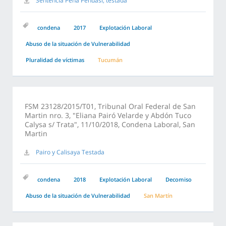
Sentencia Peña Pehuasi, testada
condena
2017
Explotación Laboral
Abuso de la situación de Vulnerabilidad
Pluralidad de víctimas
Tucumán
FSM 23128/2015/T01, Tribunal Oral Federal de San
Martin nro. 3, "Eliana Pairó Velarde y Abdón Tuco
Calysa s/ Trata", 11/10/2018, Condena Laboral, San
Martin
Pairo y Calisaya Testada
condena
2018
Explotación Laboral
Decomiso
Abuso de la situación de Vulnerabilidad
San Martín