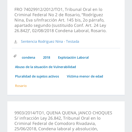
FRO 74029912/2012/TO1, Tribunal Oral en lo
Criminal Federal No 2 de Rosario, “Rodríguez
Nina, Eva s/Infracción Art. 145 bis, 2o párrafo,
apartado segundo (sustituido Conf. Art. 24 Ley
26.842)”, 02/08/2018 Condena Laboral, Rosario.
Sentencia Rodriguez Nina - Testada
condena
2018
Explotación Laboral
Abuso de la situación de Vulnerabilidad
Pluralidad de sujetos activos
Víctima menor de edad
Rosario
9903/2014/TO1, QUENA QUENA, JANCO CHOQUES
S/ infracción Ley 26.842, Tribunal Oral en lo
Criminal Federal de Comodoro Rivadavia,
25/06/2018, Condena laboral y absolución,