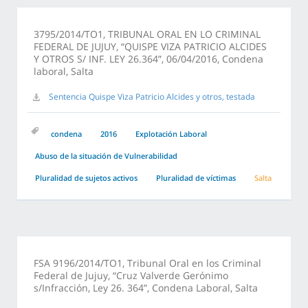
3795/2014/TO1, TRIBUNAL ORAL EN LO CRIMINAL
FEDERAL DE JUJUY, “QUISPE VIZA PATRICIO ALCIDES
Y OTROS S/ INF. LEY 26.364”, 06/04/2016, Condena
laboral, Salta
Sentencia Quispe Viza Patricio Alcides y otros, testada
condena
2016
Explotación Laboral
Abuso de la situación de Vulnerabilidad
Pluralidad de sujetos activos
Pluralidad de víctimas
Salta
FSA 9196/2014/TO1, Tribunal Oral en los Criminal
Federal de Jujuy, “Cruz Valverde Gerónimo
s/Infracción, Ley 26. 364”, Condena Laboral, Salta