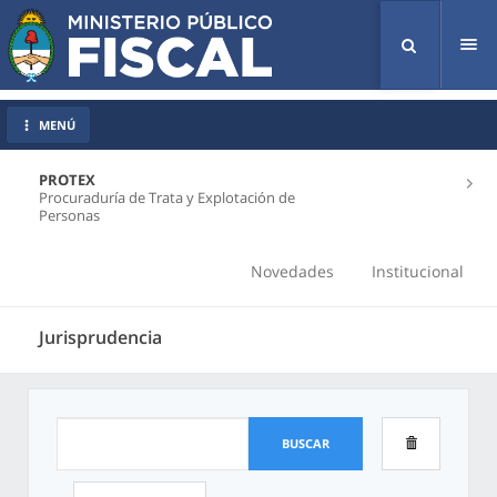
Tog
nav
MENÚ
PROTEX
Procuraduría de Trata y Explotación de
Personas
Novedades
Institucional
Jurisprudencia
BUSCAR