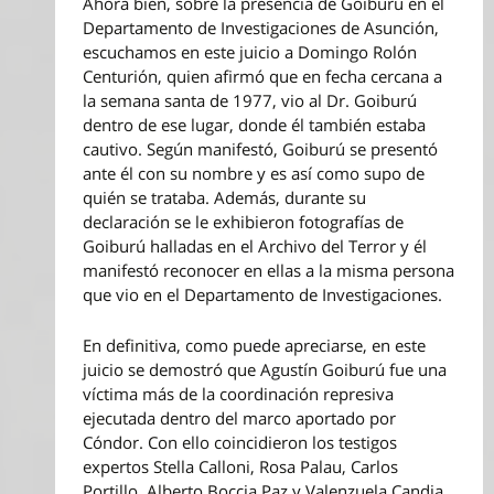
Ahora bien, sobre la presencia de Goiburú en el
Departamento de Investigaciones de Asunción,
escuchamos en este juicio a Domingo Rolón
Centurión, quien afirmó que en fecha cercana a
la semana santa de 1977, vio al Dr. Goiburú
dentro de ese lugar, donde él también estaba
cautivo. Según manifestó, Goiburú se presentó
ante él con su nombre y es así como supo de
quién se trataba. Además, durante su
declaración se le exhibieron fotografías de
Goiburú halladas en el Archivo del Terror y él
manifestó reconocer en ellas a la misma persona
que vio en el Departamento de Investigaciones.
En definitiva, como puede apreciarse, en este
juicio se demostró que Agustín Goiburú fue una
víctima más de la coordinación represiva
ejecutada dentro del marco aportado por
Cóndor. Con ello coincidieron los testigos
expertos Stella Calloni, Rosa Palau, Carlos
Portillo, Alberto Boccia Paz y Valenzuela Candia,