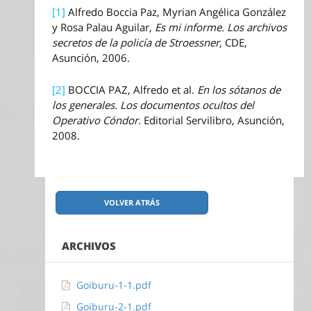
[1]
Alfredo Boccia Paz, Myrian Angélica González
y Rosa Palau Aguilar,
Es mi informe. Los archivos
secretos de la policía de Stroessner
, CDE,
Asunción, 2006.
[2]
BOCCIA PAZ, Alfredo et al.
En los sótanos de
los generales. Los documentos ocultos del
Operativo Cóndor.
Editorial Servilibro, Asunción,
2008.
VOLVER ATRÁS
ARCHIVOS
Goiburu-1-1.pdf
Goiburu-2-1.pdf