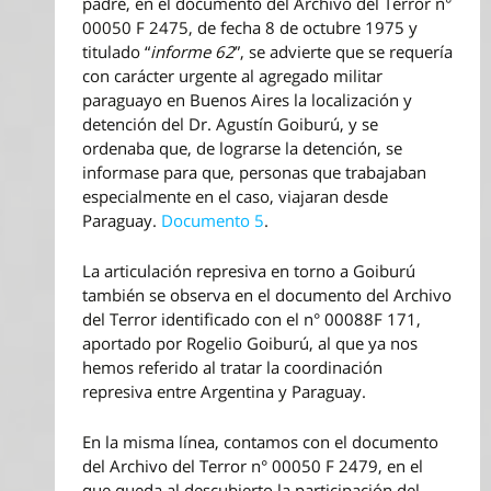
padre, en el documento del Archivo del Terror n°
00050 F 2475, de fecha 8 de octubre 1975 y
titulado “
informe 62
”, se advierte que se requería
con carácter urgente al agregado militar
paraguayo en Buenos Aires la localización y
detención del Dr. Agustín Goiburú, y se
ordenaba que, de lograrse la detención, se
informase para que, personas que trabajaban
especialmente en el caso, viajaran desde
Paraguay.
Documento 5
.
La articulación represiva en torno a Goiburú
también se observa en el documento del Archivo
del Terror identificado con el n° 00088F 171,
aportado por Rogelio Goiburú, al que ya nos
hemos referido al tratar la coordinación
represiva entre Argentina y Paraguay.
En la misma línea, contamos con el documento
del Archivo del Terror n° 00050 F 2479, en el
que queda al descubierto la participación del