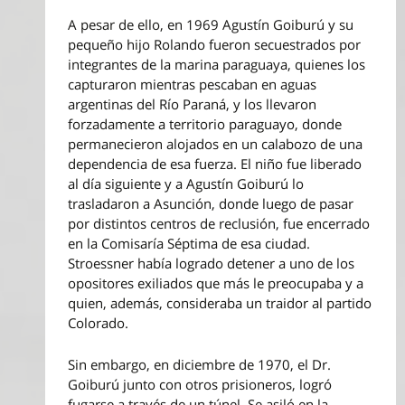
A pesar de ello, en 1969 Agustín Goiburú y su
pequeño hijo Rolando fueron secuestrados por
integrantes de la marina paraguaya, quienes los
capturaron mientras pescaban en aguas
argentinas del Río Paraná, y los llevaron
forzadamente a territorio paraguayo, donde
permanecieron alojados en un calabozo de una
dependencia de esa fuerza. El niño fue liberado
al día siguiente y a Agustín Goiburú lo
trasladaron a Asunción, donde luego de pasar
por distintos centros de reclusión, fue encerrado
en la Comisaría Séptima de esa ciudad.
Stroessner había logrado detener a uno de los
opositores exiliados que más le preocupaba y a
quien, además, consideraba un traidor al partido
Colorado.
Sin embargo, en diciembre de 1970, el Dr.
Goiburú junto con otros prisioneros, logró
fugarse a través de un túnel. Se asiló en la