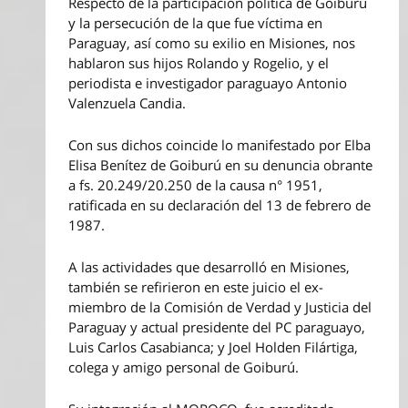
Respecto de la participación política de Goiburú
y la persecución de la que fue víctima en
Paraguay, así como su exilio en Misiones, nos
hablaron sus hijos Rolando y Rogelio, y el
periodista e investigador paraguayo Antonio
Valenzuela Candia.
Con sus dichos coincide lo manifestado por Elba
Elisa Benítez de Goiburú en su denuncia obrante
a fs. 20.249/20.250 de la causa n° 1951,
ratificada en su declaración del 13 de febrero de
1987.
A las actividades que desarrolló en Misiones,
también se refirieron en este juicio el ex-
miembro de la Comisión de Verdad y Justicia del
Paraguay y actual presidente del PC paraguayo,
Luis Carlos Casabianca; y Joel Holden Filártiga,
colega y amigo personal de Goiburú.