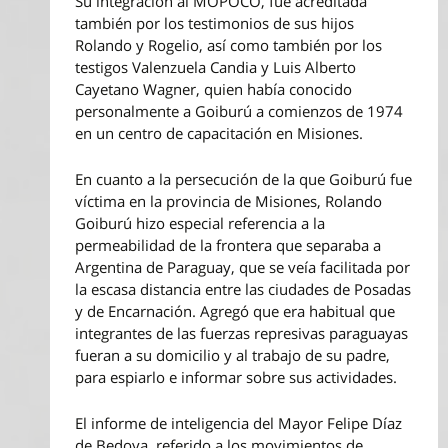
Su integración al MOPOCO, fue acreditada
también por los testimonios de sus hijos
Rolando y Rogelio, así como también por los
testigos Valenzuela Candia y Luis Alberto
Cayetano Wagner, quien había conocido
personalmente a Goiburú a comienzos de 1974
en un centro de capacitación en Misiones.
En cuanto a la persecución de la que Goiburú fue
víctima en la provincia de Misiones, Rolando
Goiburú hizo especial referencia a la
permeabilidad de la frontera que separaba a
Argentina de Paraguay, que se veía facilitada por
la escasa distancia entre las ciudades de Posadas
y de Encarnación. Agregó que era habitual que
integrantes de las fuerzas represivas paraguayas
fueran a su domicilio y al trabajo de su padre,
para espiarlo e informar sobre sus actividades.
El informe de inteligencia del Mayor Felipe Díaz
de Bedoya, referido a los movimientos de