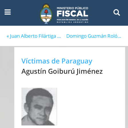
« Juan Alberto Filártiga Martínez
Domingo Guzmán Rolón Centurión »
Víctimas de Paraguay
Agustín Goiburú Jiménez