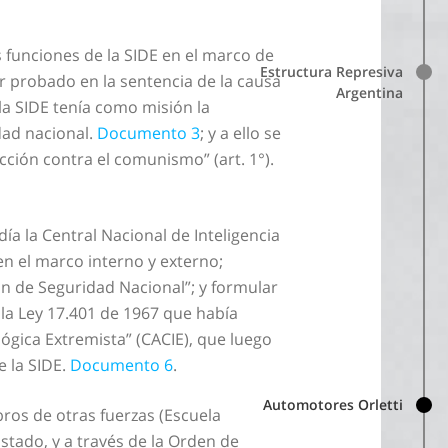
funciones de la SIDE en el marco de
Estructura Represiva
or probado en la sentencia de la causa
Argentina
la SIDE tenía como misión la
dad nacional.
Documento 3
; y a ello se
cción contra el comunismo” (art. 1°).
idía la Central Nacional de Inteligencia
 en el marco interno y externo;
n de Seguridad Nacional”; y formular
e la Ley 17.401 de 1967 que había
ógica Extremista” (CACIE), que luego
 la SIDE.
Documento 6
.
Automotores Orletti
bros de otras fuerzas (Escuela
Estado, y a través de la Orden de