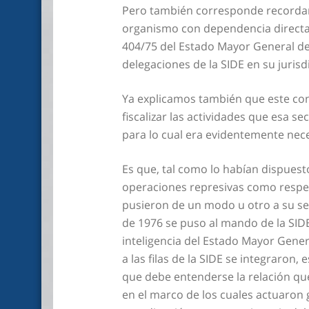
Pero también corresponde recordar 
organismo con dependencia directa de
404/75 del Estado Mayor General del
delegaciones de la SIDE en su jurisd
Ya explicamos también que este cont
fiscalizar las actividades que esa se
para lo cual era evidentemente nec
Es que, tal como lo habían dispuesto 
operaciones represivas como respect
pusieron de un modo u otro a su ser
de 1976 se puso al mando de la SIDE
inteligencia del Estado Mayor Genera
a las filas de la SIDE se integraro
que debe entenderse la relación que 
en el marco de los cuales actuaron