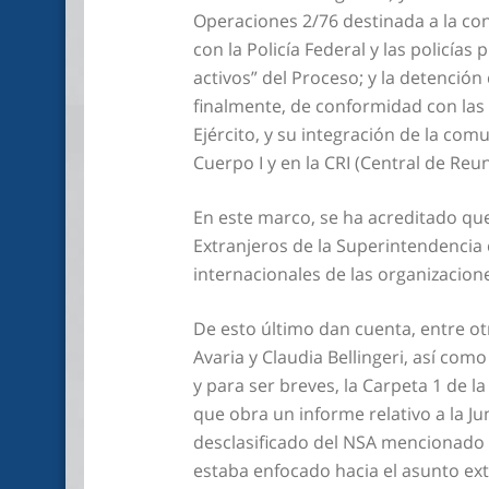
Operaciones 2/76 destinada a la cons
con la Policía Federal y las policí
activos” del Proceso; y la detención
finalmente, de conformidad con las
Ejército, y su integración de la co
Cuerpo I y en la CRI (Central de Reu
En este marco, se ha acreditado qu
Extranjeros de la Superintendencia 
internacionales de las organizacione
De esto último dan cuenta, entre ot
Avaria y Claudia Bellingeri, así c
y para ser breves, la Carpeta 1 de 
que obra un informe relativo a la J
desclasificado del NSA mencionado 
estaba enfocado hacia el asunto extr