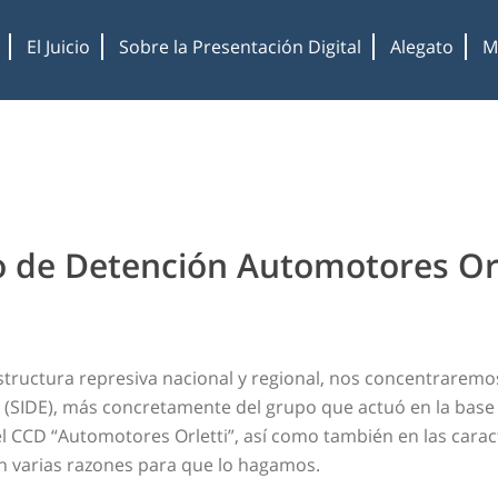
El Juicio
Sobre la Presentación Digital
Alegato
M
o de Detención Automotores Orl
structura represiva nacional y regional, nos concentraremos
o (SIDE), más concretamente del grupo que actuó en la base
l CCD “Automotores Orletti”, así como también en las caract
en varias razones para que lo hagamos.