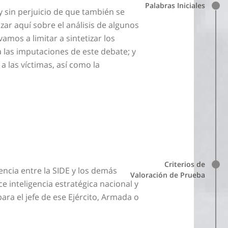
Palabras Iniciales
y sin perjuicio de que también se
ar aquí sobre el análisis de algunos
mos a limitar a sintetizar los
 las imputaciones de este debate; y
 las víctimas, así como la
Criterios de
ncia entre la SIDE y los demás
Valoración de Prueba
e inteligencia estratégica nacional y
para el jefe de ese Ejército, Armada o