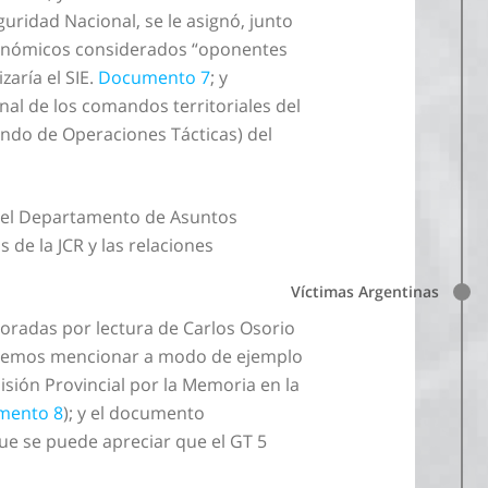
uridad Nacional, se le asignó, junto
 económicos considerados “oponentes
zaría el SIE.
Documento 7
; y
al de los comandos territoriales del
ando de Operaciones Tácticas) del
 del Departamento de Asuntos
de la JCR y las relaciones
Víctimas Argentinas
poradas por lectura de Carlos Osorio
 podemos mencionar a modo de ejemplo
isión Provincial por la Memoria en la
mento 8
); y el documento
ue se puede apreciar que el GT 5