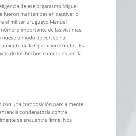
teligencia de ese organismo Miguel
ue fueron mantenidas en cautiverio
re el militar uruguayo Manuel
n número importante de las víctimas,
 a nuestro modo de ver, se ha
onamiento de la Operación Cóndor. Es
tivos de los hechos cometidos por la
en con una composición parcialmente
 sentencia condenatoria contra
almente se encuentra firme. Nos