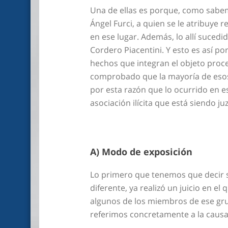
Una de ellas es porque, como sabemo
Ángel Furci, a quien se le atribuy
en ese lugar. Además, lo allí suced
Cordero Piacentini. Y esto es así p
hechos que integran el objeto proce
comprobado que la mayoría de esos 
por esta razón que lo ocurrido en e
asociación ilícita que está siendo ju
A) Modo de exposición
Lo primero que tenemos que decir s
diferente, ya realizó un juicio en e
algunos de los miembros de ese gru
referimos concretamente a la causa 