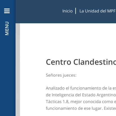
Inicio
La Unidad del MPF
MENU
Centro Clandestin
Señores jueces:
Analizado el funcionamiento de la e
de Inteligencia del Estado Argentin
Tácticas 1.8, mejor conocida como e
funcionamiento de ese lugar. Exist