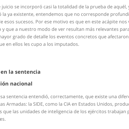
uicio se incorporó casi la totalidad de la prueba de aquél, 
ó la ya existente, entendemos que no corresponde profundiz
e esos sucesos. Por ese motivo es que en este acápite nos va
o y que a nuestro modo de ver resultan más relevantes para
or grado de detalle los eventos concretos que afectaron a
 en ellos les cupo a los imputados.
 en la sentencia
sión nacional
a sentencia entendió, correctamente, que existe una difere
rzas Armadas: la SIDE, como la CIA en Estados Unidos, produc
s que las unidades de inteligencia de los ejércitos trabajan 
es.