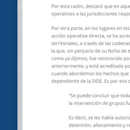
Por esta razón, destacó que en aquel
operativos a las jurisdicciones respe
Por otra parte, en los lugares en l
acción operativa directa, se ha acr
territoriales, a través de las cade
la que, sin perjuicio de su fecha d
como ya dijimos, fue reconocido por
anteriormente, y está acreditado p
cuando abordemos los hechos que da
dependiente de la SIDE. Es por eso q
“Se puede concluir que tod
la intervención de grupos f
Es decir, se les había autor
detención, allanamiento y re