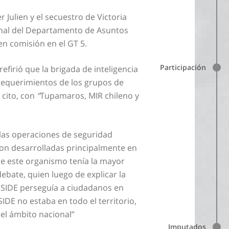
Julien y el secuestro de Victoria
onal del Departamento de Asuntos
n comisión en el GT 5.
Participación
efirió que la brigada de inteligencia
 requerimientos de los grupos de
 cito, con
“
Tupamaros, MIR chileno y
 las operaciones de seguridad
ron desarrolladas principalmente en
de este organismo tenía la mayor
debate, quien luego de explicar la
la SIDE perseguía a ciudadanos en
SIDE no estaba en todo el territorio,
 el ámbito nacional”
Imputados