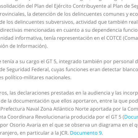
olidación del Plan del Ejército Contribuyente al Plan de Seg
as provinciales, la detención de los delincuentes comunes y
 de los delincuentes subversivos, actividad que también reali
 directivas mencionadas en cuanto a su dependencia funcion
munidad informativa, tenía representación en el COTCE (Com
nión de Información).
e tenía a su cargo el GT 5, integrado también por personal
de Seguridad Federal, cuyas funciones eran detectar blancos 
s político-militares nacionales.
ros, las declaraciones prestadas en la audiencia y las incor
omo de la documentación que ellos aportaron, entre la que
la Prefectura Naval Zona Atlántico Norte aportada por la Com
unta Coordinara Revolucionaria producida por el GT 5 (
Docu
por Osorio Avaria en el que se observa un diagrama en el q
anjero, en particular a la JCR.
Documento 9
.