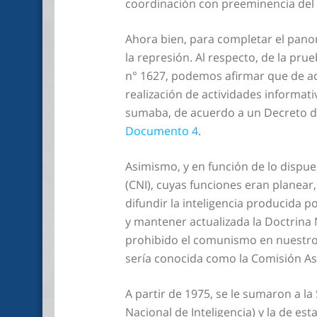
coordinación con preeminencia del E
Ahora bien, para completar el pan
la represión. Al respecto, de la pr
n° 1627, podemos afirmar que de acu
realización de actividades informati
sumaba, de acuerdo a un Decreto del 
Documento 4
.
Asimismo, y en función de lo dispue
(CNI), cuyas funciones eran planear,
difundir la inteligencia producida 
y mantener actualizada la Doctrina 
prohibido el comunismo en nuestro p
sería conocida como la Comisión As
A partir de 1975, se le sumaron a la
Nacional de Inteligencia) y la de est