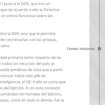
1
) puso a la SIDE, que era un
 que de acuerdo a ello la Directiva
el control funcional sobre las
re la SIDE sino que le permitía
s de coordinarlas con las propias,
 seno.
Cóndor Histórico
ilidad primaria tanto respecto de las
 todos los recursos del país se
puede perderse de vista que a partir
ntonces había sido jefe de
nteligencia, el SIE. A ello se suma que
 del Ejército. Es en este contexto
comandos territoriales del Ejército,
pauta, como en todo lo demás, fue la