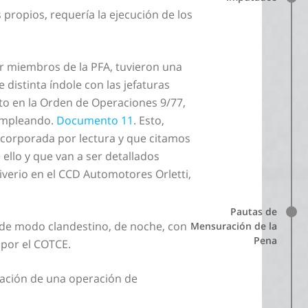
 propios, requería la ejecución de los
or miembros de la PFA, tuvieron una
distinta índole con las jefaturas
sto en la Orden de Operaciones 9/77,
 empleando.
Documento 11
. Esto,
incorporada por lectura y que citamos
llo y que van a ser detallados
verio en el CCD Automotores Orletti,
Pautas de
 de modo clandestino, de noche, con
Mensuración de la
Pena
 por el COTCE.
lización de una operación de