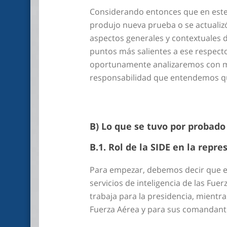
Considerando entonces que en este j
produjo nueva prueba o se actualiz
aspectos generales y contextuales d
puntos más salientes a ese respect
oportunamente analizaremos con may
responsabilidad que entendemos que
B) Lo que se tuvo por probado
B.1. Rol de la SIDE en la repre
Para empezar, debemos decir que es
servicios de inteligencia de las Fue
trabaja para la presidencia, mientra
Fuerza Aérea y para sus comandant