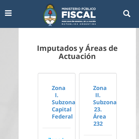
Imputados y Áreas de
Actuación
Zona
Zona
I.
II.
Subzona
Subzona
Capital
23.
Federal
Área
232