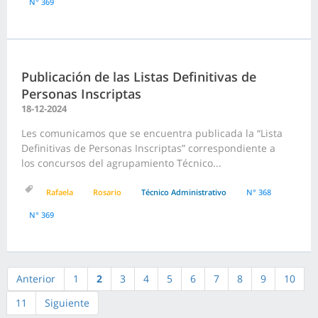
N° 369
Publicación de las Listas Definitivas de
Personas Inscriptas
18-12-2024
Les comunicamos que se encuentra publicada la “Lista
Definitivas de Personas Inscriptas” correspondiente a
los concursos del agrupamiento Técnico...
Rafaela
Rosario
Técnico Administrativo
N° 368
N° 369
Anterior
1
2
3
4
5
6
7
8
9
10
11
Siguiente