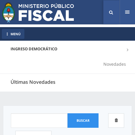
Tog
nav
MENÚ
INGRESO DEMOCRÁTICO
Novedades
Últimas Novedades
BUSCAR