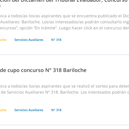
4
ica a todos/as los/as aspirantes que se encuentra publicado el D
 Auxiliares: Bariloche. Los/as interesados/as podrán consultarlo in
cursos”, opción “En trámite”. Luego hacer click en el concurso dentr
loche
Servicios Auxiliares
N° 318
 de cupo concurso N° 318 Bariloche
ca a todos/as los/as aspirantes que se realizó el sorteo para dete
de Servicios Auxiliares Nº 318: Bariloche. Los interesados podrán 
e
loche
Servicios Auxiliares
N° 318