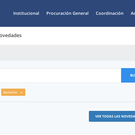
Institucional
Procuración General
Coordinación
A
Novedades
BU
Bariloche
VER TODAS LAS NOVED