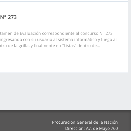
 N° 273
ictamen de Evaluación correspondiente al concurso N° 273
ingresando con su usuario al sistema informático y luego al
o de la grilla, y finalmente en “Listas” dentro de...
Procuración General de la Nación
Dirección: Av. de Mayo 760