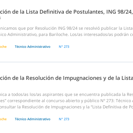
ción de la Lista Definitiva de Postulantes, ING 98/2
4
icamos que por Resolución ING 98/24 se resolvió publicar la Lista
ico Administrativo, para Bariloche. Los/as interesados/as podrán c
loche
Técnico Administrativo
N° 273
ción de la Resolución de Impugnaciones y de la List
ca a todos/as los/as aspirantes que se encuentra publicada la Res
es” correspondiente al concurso abierto y público Nº 273: Técnico 
nsultar la Resolución de Impugnaciones y la “Lista Definitiva de Po
loche
Técnico Administrativo
N° 273