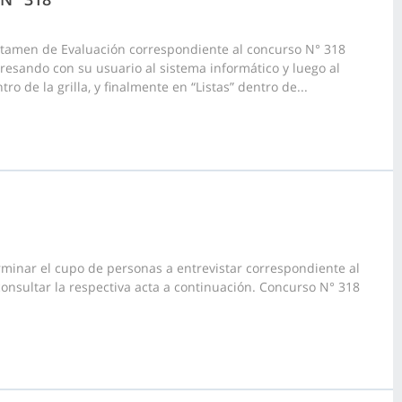
ictamen de Evaluación correspondiente al concurso N° 318
gresando con su usuario al sistema informático y luego al
o de la grilla, y finalmente en “Listas” dentro de...
rminar el cupo de personas a entrevistar correspondiente al
consultar la respectiva acta a continuación. Concurso N° 318