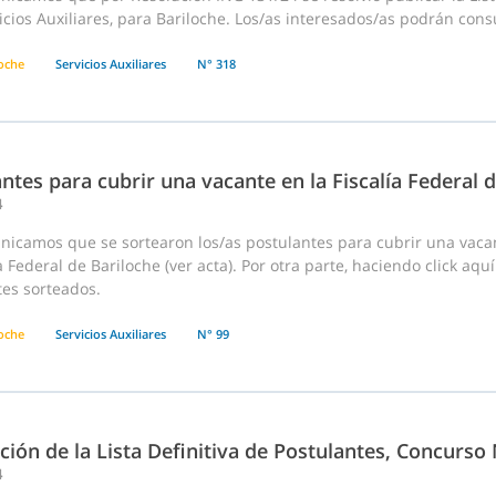
icios Auxiliares, para Bariloche. Los/as interesados/as podrán consu
loche
Servicios Auxiliares
N° 318
ntes para cubrir una vacante en la Fiscalía Federal 
4
nicamos que se sortearon los/as postulantes para cubrir una vacan
ía Federal de Bariloche (ver acta). Por otra parte, haciendo click aq
tes sorteados.
loche
Servicios Auxiliares
N° 99
ción de la Lista Definitiva de Postulantes, Concurso
4