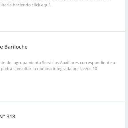
ltarla haciendo click aquí.
de Bariloche
te del agrupamiento Servicios Auxiliares correspondiente a
uí podrá consultar la nómina integrada por las/os 10
 N° 318