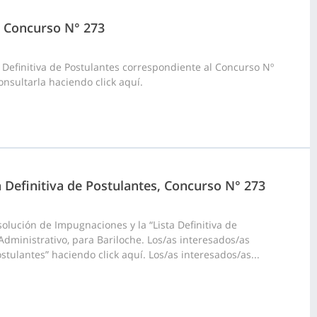
4, Concurso N° 273
 Definitiva de Postulantes correspondiente al Concurso Nº
onsultarla haciendo click aquí.
a Definitiva de Postulantes, Concurso N° 273
olución de Impugnaciones y la “Lista Definitiva de
Administrativo, para Bariloche. Los/as interesados/as
stulantes” haciendo click aquí. Los/as interesados/as...