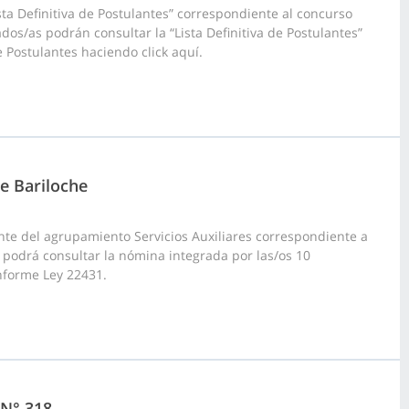
ta Definitiva de Postulantes” correspondiente al concurso
ados/as podrán consultar la “Lista Definitiva de Postulantes”
e Postulantes haciendo click aquí.
de Bariloche
te del agrupamiento Servicios Auxiliares correspondiente a
uí podrá consultar la nómina integrada por las/os 10
nforme Ley 22431.
 N° 318