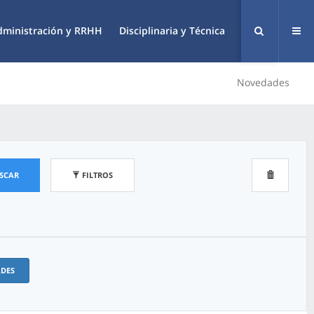
dministración y RRHH
Disciplinaria y Técnica
Novedades
SCAR
FILTROS
ADES