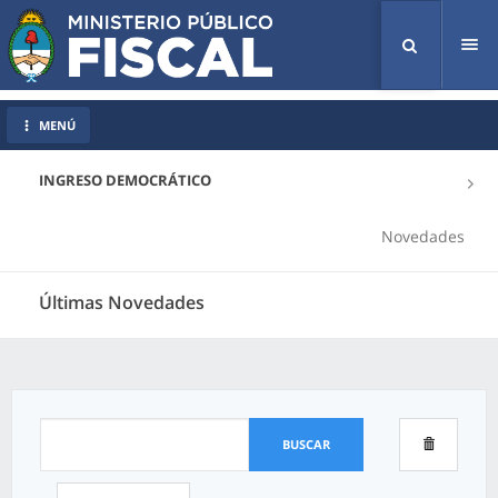
Tog
nav
MENÚ
INGRESO DEMOCRÁTICO
Novedades
Últimas Novedades
BUSCAR