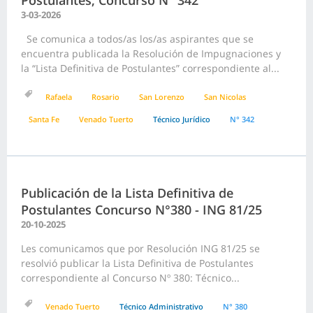
Postulantes, Concurso N° 342
3-03-2026
Se comunica a todos/as los/as aspirantes que se
encuentra publicada la Resolución de Impugnaciones y
la “Lista Definitiva de Postulantes” correspondiente al...
Rafaela
Rosario
San Lorenzo
San Nicolas
Santa Fe
Venado Tuerto
Técnico Jurídico
N° 342
Publicación de la Lista Definitiva de
Postulantes Concurso N°380 - ING 81/25
20-10-2025
Les comunicamos que por Resolución ING 81/25 se
resolvió publicar la Lista Definitiva de Postulantes
correspondiente al Concurso Nº 380: Técnico...
Venado Tuerto
Técnico Administrativo
N° 380