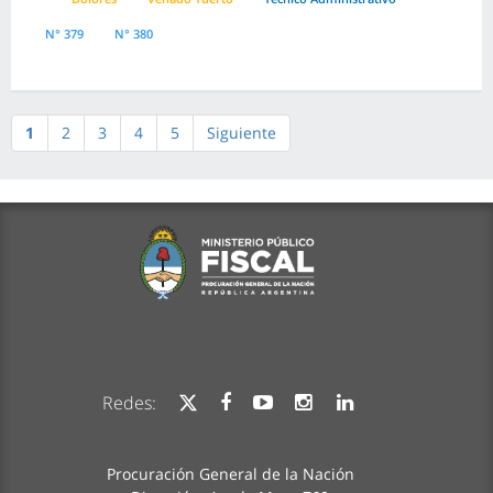
N° 379
N° 380
1
2
3
4
5
Siguiente
Redes:
Procuración General de la Nación