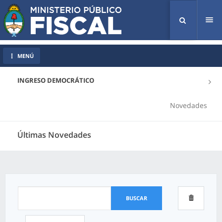
Tog
nav
MENÚ
INGRESO DEMOCRÁTICO
Novedades
Últimas Novedades
BUSCAR