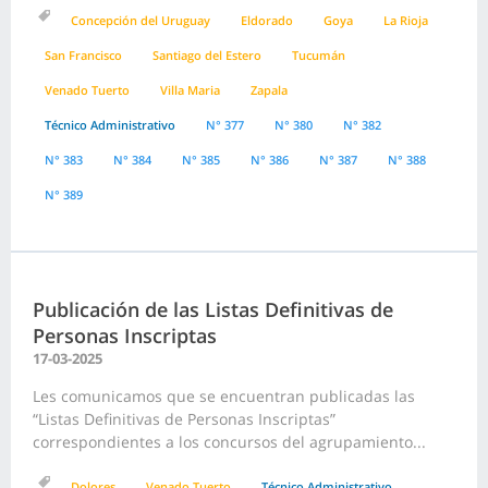
Concepción del Uruguay
Eldorado
Goya
La Rioja
San Francisco
Santiago del Estero
Tucumán
Venado Tuerto
Villa Maria
Zapala
Técnico Administrativo
N° 377
N° 380
N° 382
N° 383
N° 384
N° 385
N° 386
N° 387
N° 388
N° 389
Publicación de las Listas Definitivas de
Personas Inscriptas
17-03-2025
Les comunicamos que se encuentran publicadas las
“Listas Definitivas de Personas Inscriptas”
correspondientes a los concursos del agrupamiento...
Dolores
Venado Tuerto
Técnico Administrativo