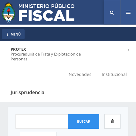
Tog
nav
MENÚ
PROTEX
Procuraduría de Trata y Explotación de
Personas
Novedades
Institucional
Jurisprudencia
BUSCAR