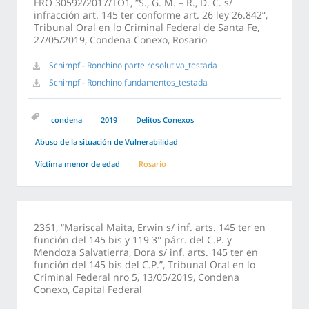
FRO 30592/2017/TO1, “S., G. M. – R., D. C. s/
infracción art. 145 ter conforme art. 26 ley 26.842”,
Tribunal Oral en lo Criminal Federal de Santa Fe,
27/05/2019, Condena Conexo, Rosario
Schimpf - Ronchino parte resolutiva_testada
Schimpf - Ronchino fundamentos_testada
condena
2019
Delitos Conexos
Abuso de la situación de Vulnerabilidad
Víctima menor de edad
Rosario
2361, “Mariscal Maita, Erwin s/ inf. arts. 145 ter en
función del 145 bis y 119 3° párr. del C.P. y
Mendoza Salvatierra, Dora s/ inf. arts. 145 ter en
función del 145 bis del C.P.”, Tribunal Oral en lo
Criminal Federal nro 5, 13/05/2019, Condena
Conexo, Capital Federal