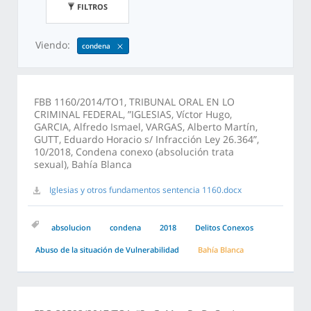
FILTROS
Viendo:
condena
FBB 1160/2014/TO1, TRIBUNAL ORAL EN LO
CRIMINAL FEDERAL, ”IGLESIAS, Víctor Hugo,
GARCIA, Alfredo Ismael, VARGAS, Alberto Martín,
GUTT, Eduardo Horacio s/ Infracción Ley 26.364”,
10/2018, Condena conexo (absolución trata
sexual), Bahía Blanca
Iglesias y otros fundamentos sentencia 1160.docx
absolucion
condena
2018
Delitos Conexos
Abuso de la situación de Vulnerabilidad
Bahía Blanca