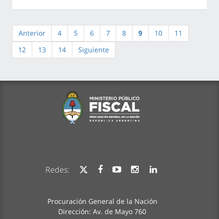
Anterior
4
5
6
7
8
9
10
11
12
13
14
Siguiente
Redes:
Procuración General de la Nación
Dirección: Av. de Mayo 760