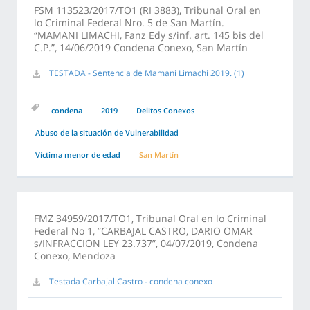
FSM 113523/2017/TO1 (RI 3883), Tribunal Oral en
lo Criminal Federal Nro. 5 de San Martín.
“MAMANI LIMACHI, Fanz Edy s/inf. art. 145 bis del
C.P.”, 14/06/2019 Condena Conexo, San Martín
TESTADA - Sentencia de Mamani Limachi 2019. (1)
condena
2019
Delitos Conexos
Abuso de la situación de Vulnerabilidad
Víctima menor de edad
San Martín
FMZ 34959/2017/TO1, Tribunal Oral en lo Criminal
Federal No 1, ”CARBAJAL CASTRO, DARIO OMAR
s/INFRACCION LEY 23.737”, 04/07/2019, Condena
Conexo, Mendoza
Testada Carbajal Castro - condena conexo