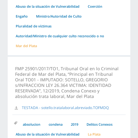
Abuso de la situación de Vulnerabilidad
Coerción
Engaño
Ministro/Autoridad de Culto
Pluralidad de víctimas
Autoridad/Ministro de cualquier culto reconocido o no
Mar del Plata
FMP 25901/2017/TO1, Tribunal Oral en lo Criminal
Federal de Mar del Plata, “Principal en Tribunal
Oral TO01 - IMPUTADO: SOTELLO, GREGORIO
s/INFRACCION LEY 26.364 VICTIMA: IDENTIDAD
RESERVADA”, 12/2019, Condena Conexo y
absolución trata laboral, Mar del Plata
TESTADA - sotello.tratalaboral.abreviado.TOFMDQ
absolucion
condena
2019
Delitos Conexos
Abuso de la situación de Vulnerabilidad
La Plata