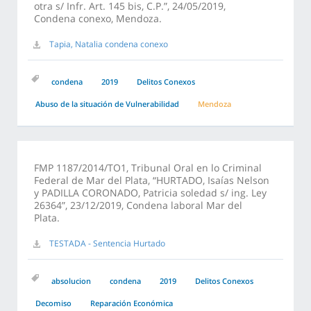
otra s/ Infr. Art. 145 bis, C.P.”, 24/05/2019,
Condena conexo, Mendoza.
Tapia, Natalia condena conexo
condena
2019
Delitos Conexos
Abuso de la situación de Vulnerabilidad
Mendoza
FMP 1187/2014/TO1, Tribunal Oral en lo Criminal
Federal de Mar del Plata, “HURTADO, Isaías Nelson
y PADILLA CORONADO, Patricia soledad s/ ing. Ley
26364”, 23/12/2019, Condena laboral Mar del
Plata.
TESTADA - Sentencia Hurtado
absolucion
condena
2019
Delitos Conexos
Decomiso
Reparación Económica