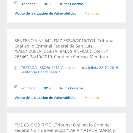
condena
2019
Delitos Conexos
Abuso de la situación de Vulnerabilidad
Mendoza
SENTENCIA N° 642, FMZ 38246/2016/TO1, Tribunal
Oral en lo Criminal Federal de San Luis,
“VALENZUELA JULIETA IRMA S./INFRACCIÓN LEY
26346”, 24/10/2019, Condena Conexo, Mendoza
TESTADA - 38246-2016 Valenzuela Irma Julieta 28-10-2019-
Sentencia Condenatoria
condena
2019
Delitos Conexos
Abuso de la situación de Vulnerabilidad
Mendoza
FMZ 8319/2017/TO1,Tribunal Oral en lo Criminal
Federal No 1 de Mendoza,“TAPIA NATALIA MARIA y