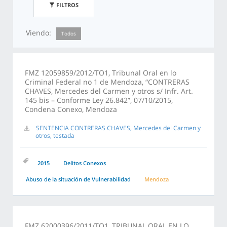
FILTROS
Viendo:
Todos
FMZ 12059859/2012/TO1, Tribunal Oral en lo
Criminal Federal no 1 de Mendoza, “CONTRERAS
CHAVES, Mercedes del Carmen y otros s/ Infr. Art.
145 bis – Conforme Ley 26.842”, 07/10/2015,
Condena Conexo, Mendoza
SENTENCIA CONTRERAS CHAVES, Mercedes del Carmen y
otros, testada
2015
Delitos Conexos
Abuso de la situación de Vulnerabilidad
Mendoza
FMZ 62000396/2011/TO1, TRIBUNAL ORAL EN LO