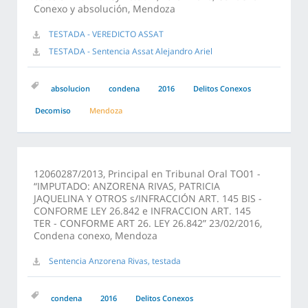
Conexo y absolución, Mendoza
TESTADA - VEREDICTO ASSAT
TESTADA - Sentencia Assat Alejandro Ariel
absolucion
condena
2016
Delitos Conexos
Decomiso
Mendoza
12060287/2013, Principal en Tribunal Oral TO01 -
“IMPUTADO: ANZORENA RIVAS, PATRICIA
JAQUELINA Y OTROS s/INFRACCIÓN ART. 145 BIS -
CONFORME LEY 26.842 e INFRACCION ART. 145
TER - CONFORME ART 26. LEY 26.842” 23/02/2016,
Condena conexo, Mendoza
Sentencia Anzorena Rivas, testada
condena
2016
Delitos Conexos