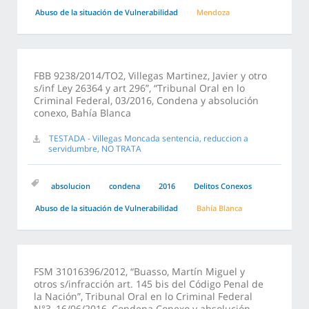
Abuso de la situación de Vulnerabilidad
Mendoza
FBB 9238/2014/TO2, Villegas Martinez, Javier y otro
s/inf Ley 26364 y art 296”, “Tribunal Oral en lo
Criminal Federal, 03/2016, Condena y absolución
conexo, Bahía Blanca
TESTADA - Villegas Moncada sentencia, reduccion a
servidumbre, NO TRATA
absolucion
condena
2016
Delitos Conexos
Abuso de la situación de Vulnerabilidad
Bahía Blanca
FSM 31016396/2012, “Buasso, Martín Miguel y
otros s/infracción art. 145 bis del Código Penal de
la Nación”, Tribunal Oral en lo Criminal Federal
N°3, 16/06/2016, Condena Conexo y absolución,