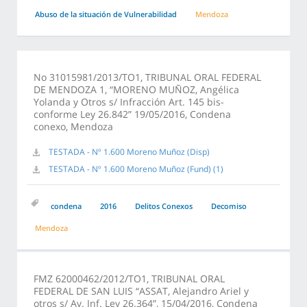
Abuso de la situación de Vulnerabilidad
Mendoza
No 31015981/2013/TO1, TRIBUNAL ORAL FEDERAL
DE MENDOZA 1, “MORENO MUÑOZ, Angélica
Yolanda y Otros s/ Infracción Art. 145 bis-
conforme Ley 26.842” 19/05/2016, Condena
conexo, Mendoza
TESTADA - Nº 1.600 Moreno Muñoz (Disp)
TESTADA - Nº 1.600 Moreno Muñoz (Fund) (1)
condena
2016
Delitos Conexos
Decomiso
Mendoza
FMZ 62000462/2012/TO1, TRIBUNAL ORAL
FEDERAL DE SAN LUIS “ASSAT, Alejandro Ariel y
otros s/ Av. Inf. Ley 26.364”, 15/04/2016, Condena