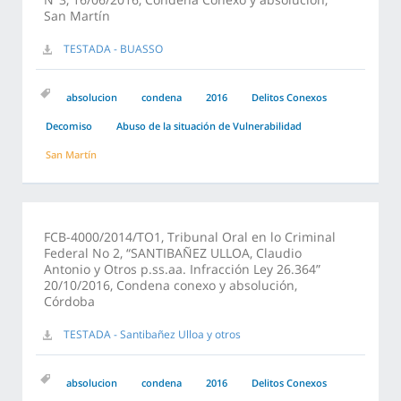
San Martín
TESTADA - BUASSO
absolucion
condena
2016
Delitos Conexos
Decomiso
Abuso de la situación de Vulnerabilidad
San Martín
FCB-4000/2014/TO1, Tribunal Oral en lo Criminal
Federal No 2, “SANTIBAÑEZ ULLOA, Claudio
Antonio y Otros p.ss.aa. Infracción Ley 26.364”
20/10/2016, Condena conexo y absolución,
Córdoba
TESTADA - Santibañez Ulloa y otros
absolucion
condena
2016
Delitos Conexos