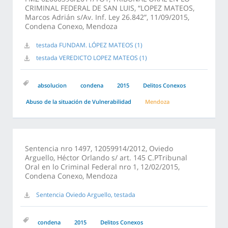
CRIMINAL FEDERAL DE SAN LUIS, “LOPEZ MATEOS,
Marcos Adrián s/Av. Inf. Ley 26.842”, 11/09/2015,
Condena Conexo, Mendoza
testada FUNDAM. LÓPEZ MATEOS (1)
testada VEREDICTO LOPEZ MATEOS (1)
absolucion
condena
2015
Delitos Conexos
Abuso de la situación de Vulnerabilidad
Mendoza
Sentencia nro 1497, 12059914/2012, Oviedo
Arguello, Héctor Orlando s/ art. 145 C.PTribunal
Oral en lo Criminal Federal nro 1, 12/02/2015,
Condena Conexo, Mendoza
Sentencia Oviedo Arguello, testada
condena
2015
Delitos Conexos