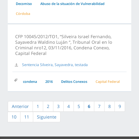
Decomiso
Abuso de la situación de Vulnerabilidad
Córdoba
CFP 10045/2012/TO1, “Silveira Israel Fernando,
Sayavedra Waldino Luján “, Tribunal Oral en lo
Criminal nro12, 03/11/2016, Condena Conexo,
Capital Federal
Sentencia Silveira, Sayavedra, testada
condena
2016
Delitos Conexos
Capital Federal
Anterior
1
2
3
4
5
6
7
8
9
10
11
Siguiente