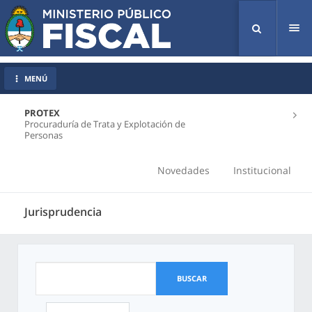
Tog
nav
MENÚ
PROTEX
Procuraduría de Trata y Explotación de
Personas
Novedades
Institucional
Jurisprudencia
BUSCAR