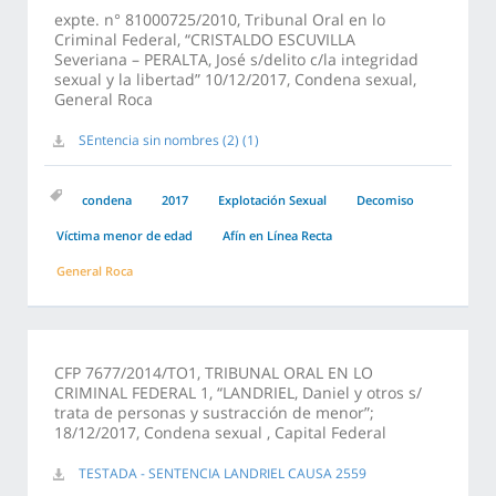
expte. n° 81000725/2010, Tribunal Oral en lo
Criminal Federal, “CRISTALDO ESCUVILLA
Severiana – PERALTA, José s/delito c/la integridad
sexual y la libertad” 10/12/2017, Condena sexual,
General Roca
SEntencia sin nombres (2) (1)
condena
2017
Explotación Sexual
Decomiso
Víctima menor de edad
Afín en Línea Recta
General Roca
CFP 7677/2014/TO1, TRIBUNAL ORAL EN LO
CRIMINAL FEDERAL 1, “LANDRIEL, Daniel y otros s/
trata de personas y sustracción de menor”;
18/12/2017, Condena sexual , Capital Federal
TESTADA - SENTENCIA LANDRIEL CAUSA 2559