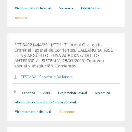
Víctima menor de edad
Violencia
Conviviente
Rosario
FCT 34021444/2011/TO1; Tribunal Oral en lo
Criminal Federal de Corrientes,“DALLANORA, JOSÉ
LUIS y ARGÜELLO, ELISA AURORA s/ DELITO
ANTERIOR AL SISTEMA”, 25/03/2019, Condena
sexual y absolución. Corrientes
TESTADA - Sentencia Dallanora
condena
2019
Explotación Sexual
Decomiso
Abuso de la situación de Vulnerabilidad
Víctima menor de edad
Corrientes