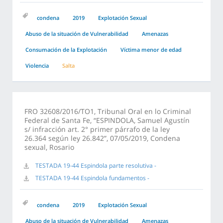
condena
2019
Explotación Sexual
Abuso de la situación de Vulnerabilidad
Amenazas
Consumación de la Explotación
Víctima menor de edad
Violencia
Salta
FRO 32608/2016/TO1, Tribunal Oral en lo Criminal
Federal de Santa Fe, “ESPINDOLA, Samuel Agustín
s/ infracción art. 2° primer párrafo de la ley
26.364 según ley 26.842”, 07/05/2019, Condena
sexual, Rosario
TESTADA 19-44 Espindola parte resolutiva -
TESTADA 19-44 Espindola fundamentos -
condena
2019
Explotación Sexual
Abuso de la situación de Vulnerabilidad
Amenazas