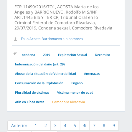
FCR 11490/2016/TO1, ACOSTA María de los
Ángeles y BARRIONUEVO, Rodolfo M S/INF
ART.1445 BIS Y TER CP, Tribunal Oral en lo
Criminal Federal de Comodoro Rivadavia,
29/07/2019, Condena sexual, Comodoro Rivadavia
Fallo Acosta Barrionuevo sin nombres
condena
2019
Explotación Sexual
Decomiso
Indemnización del daño (art. 29)
Abuso de la situación de Vulnerabilidad
Amenazas
Consumación de la Explotación
Engaño
Pluralidad de víctimas
Víctima menor de edad
Afín en Línea Recta
Comodoro Rivadavia
Anterior
1
2
3
4
5
6
7
8
9