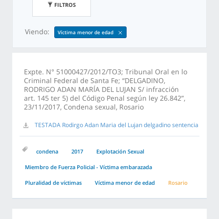
FILTROS
Viendo:
Víctima menor de edad
Expte. N° 51000427/2012/TO3; Tribunal Oral en lo
Criminal Federal de Santa Fe; “DELGADINO,
RODRIGO ADAN MARÍA DEL LUJAN S/ infracción
art. 145 ter 5) del Código Penal según ley 26.842”,
23/11/2017, Condena sexual, Rosario
TESTADA Rodirgo Adan Maria del Lujan delgadino sentencia
condena
2017
Explotación Sexual
Miembro de Fuerza Policial - Víctima embarazada
Pluralidad de víctimas
Víctima menor de edad
Rosario