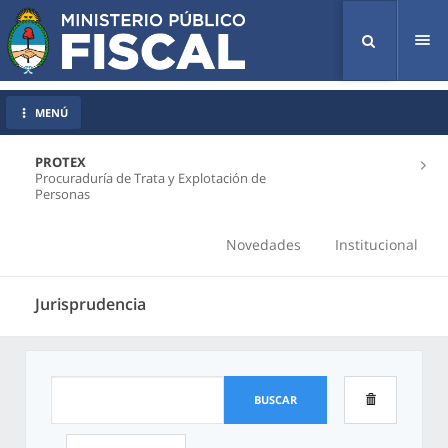
Tog
nav
MENÚ
PROTEX
Procuraduría de Trata y Explotación de
Personas
Novedades
Institucional
Jurisprudencia
BUSCAR