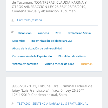
de Tucumán, “CONTRERAS, CLAUDIA KARINA Y
OTROS s/INFRACCION LEY 26.364” 26/08/2019,
Condena sexual y absolución, Tucumán
Contreras_testada
absolucion
condena
2019
Explotación Sexual
Decomiso
Indemnización del daño (art. 29)
Abuso de la situación de Vulnerabilidad
Consumación de la Explotación
Pluralidad de víctimas
Víctima embarazada
Víctima menor de edad
Tucumán
9988/2017/TO1, Tribunal Oral Criminal Federal de
Jujuy “Luis Francisco s/Infracción Ley 26.364”
12/11/2019, Condena sexual, Salta
TESTADO - SENTENCIA NARAYA LUIS TRATA SEXUAL