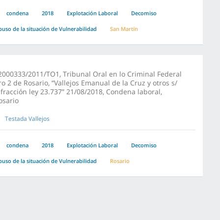
condena
2018
Explotación Laboral
Decomiso
buso de la situación de Vulnerabilidad
San Martín
2000333/2011/TO1, Tribunal Oral en lo Criminal Federal
ro 2 de Rosario, “Vallejos Emanual de la Cruz y otros s/
nfracción ley 23.737” 21/08/2018, Condena laboral,
osario
Testada Vallejos
condena
2018
Explotación Laboral
Decomiso
buso de la situación de Vulnerabilidad
Rosario