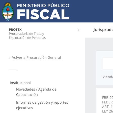
Jurisprud
PROTEX
Procuraduría de Trata y
Explotación de Personas
←Volver a Procuración General
Viend
Institucional
Novedades / Agenda de
Capacitación
FBB 9
FEDER
Informes de gestión y reportes
ART. 
ejecutivos
LEY 26