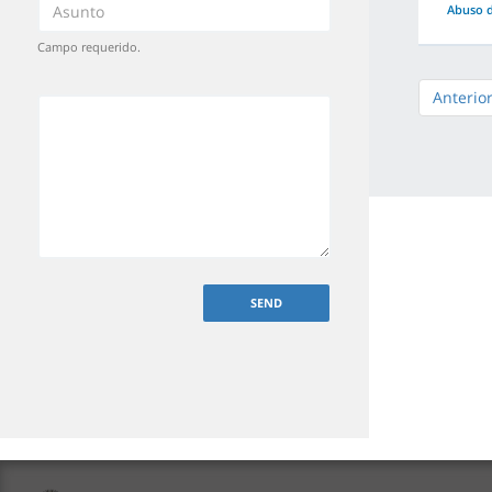
Abuso d
Campo requerido.
Anterio