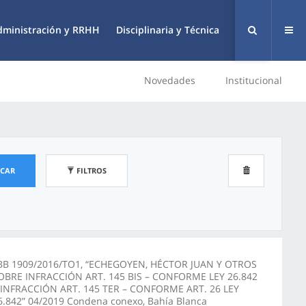
dministración y RRHH
Disciplinaria y Técnica
Novedades
Institucional
SCAR
FILTROS
BB 1909/2016/TO1, “ECHEGOYEN, HÉCTOR JUAN Y OTROS
OBRE INFRACCIÓN ART. 145 BIS – CONFORME LEY 26.842
 INFRACCIÓN ART. 145 TER – CONFORME ART. 26 LEY
6.842” 04/2019 Condena conexo, Bahía Blanca