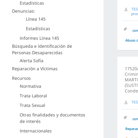
Estadísticas
TES
Denuncias:
pro
Línea 145
Estadísticas
co
Informes Línea 145
Abuso d
Búsqueda e Identificación de
Personas Desaparecidas
Alerta Sofía
Reparación a Víctimas
17520/
Crimin
Recursos
MARTI
(SUSTI
Normativa
Conden
Trata Laboral
TES
Trata Sexual
Otras finalidades y documentos
co
de interés
Repara
Internacionales