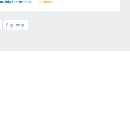
luralidad de víctimas
Córdoba
Siguiente