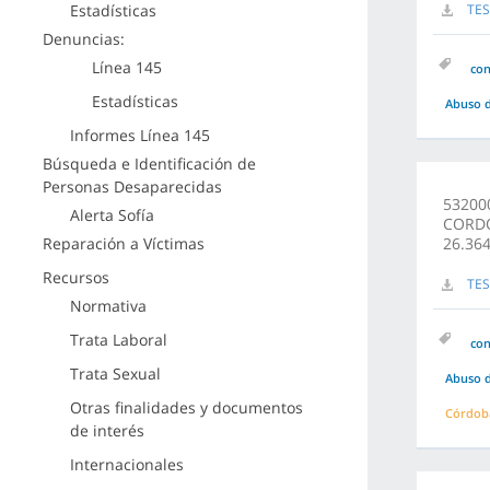
Estadísticas
TES
Denuncias:
Línea 145
co
Estadísticas
Abuso d
Informes Línea 145
Búsqueda e Identificación de
Personas Desaparecidas
53200
Alerta Sofía
CORDO
Reparación a Víctimas
26.364
Recursos
TES
Normativa
Trata Laboral
co
Trata Sexual
Abuso d
Otras finalidades y documentos
Córdob
de interés
Internacionales