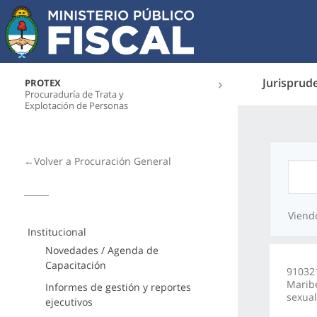
Jurisprud
PROTEX
Procuraduría de Trata y
Explotación de Personas
←Volver a Procuración General
Viend
Institucional
Novedades / Agenda de
Capacitación
910321
Maribe
Informes de gestión y reportes
sexual
ejecutivos