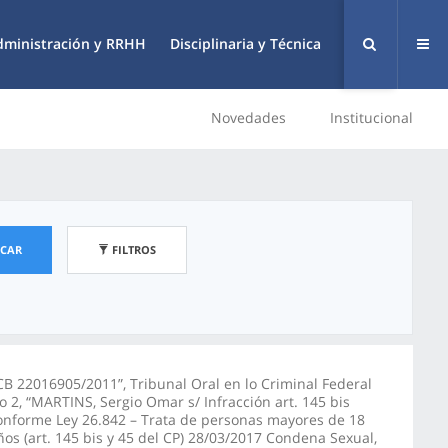
dministración y RRHH
Disciplinaria y Técnica
Novedades
Institucional
SCAR
FILTROS
CB 22016905/2011”, Tribunal Oral en lo Criminal Federal
o 2, “MARTINS, Sergio Omar s/ Infracción art. 145 bis
onforme Ley 26.842 – Trata de personas mayores de 18
ños (art. 145 bis y 45 del CP) 28/03/2017 Condena Sexual,