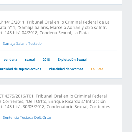
LP 1413/2011, Tribunal Oral en lo Criminal Federal de La
lata n° 1, "Samaja Salaris, Marcelo Adrian y otro s/ Infr.
rt. 145 bis" 04/2018, Condena Sexual, La Plata
Samaja Salaris Testado
condena
sexual
2018
Explotación Sexual
luralidad de sujetos activos
Pluralidad de víctimas
La Plata
CT 4375/2016/T01, Tribunal Oral en lo Criminal Federal
e Corrientes, "Dell Ortto, Enrique Ricardo s/ Infracción
rt. 145 bis", 30/05/2018, Condenatorio Sexual, Corrientes
Sentencia Testada DelL Ortto