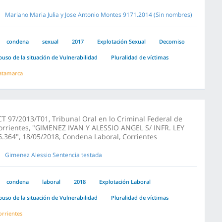
Mariano Maria Julia y Jose Antonio Montes 9171.2014 (Sin nombres)
condena
sexual
2017
Explotación Sexual
Decomiso
buso de la situación de Vulnerabilidad
Pluralidad de víctimas
atamarca
CT 97/2013/T01, Tribunal Oral en lo Criminal Federal de
orrientes, "GIMENEZ IVAN Y ALESSIO ANGEL S/ INFR. LEY
6.364", 18/05/2018, Condena Laboral, Corrientes
Gimenez Alessio Sentencia testada
condena
laboral
2018
Explotación Laboral
buso de la situación de Vulnerabilidad
Pluralidad de víctimas
orrientes