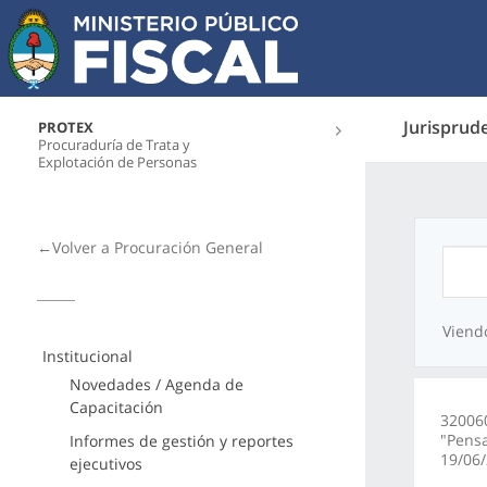
Jurisprud
PROTEX
Procuraduría de Trata y
Explotación de Personas
←Volver a Procuración General
Viend
Institucional
Novedades / Agenda de
Capacitación
320060
"Pensa
Informes de gestión y reportes
19/06
ejecutivos