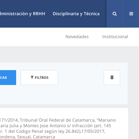
dministración y RRHH
Disciplinaria y Técnica
Novedades
Institucional
SCAR
FILTROS
171/2014, Tribunal Oral Federal de Catamarca, “Mariano
aria Julia y Montes Jose Antonio s/ infracción (art. 145
er. 1 del Codigo Penal según ley 26.842),17/05/2017,
ondena, Sexual, Catamarca