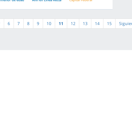
r
6
7
8
9
10
11
12
13
14
15
Siguie