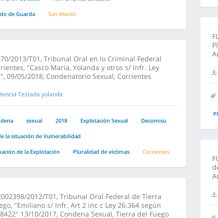
ado de Guarda
San Martín
F
P
A
70/2013/T01, Tribunal Oral en lo Criminal Federal
rientes, "Casco María, Yolanda y otros s/ Infr. Ley
", 09/05/2018, Condenatorio Sexual, Corrientes
tencia Testada yolanda
P
ndena
sexual
2018
Explotación Sexual
Decomiso
e la situación de Vulnerabilidad
ción de la Explotación
Pluralidad de víctimas
Corrientes
F
d
A
002398/2012/T01, Tribunal Oral Federal de Tierra
ego, "Emiliano s/ Infr. Art 2 inc c Ley 26.364 según
.8422" 13/10/2017, Condena Sexual, Tierra del Fuego