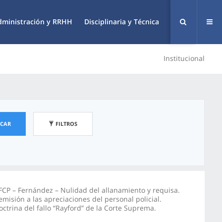
dministración y RRHH
Disciplinaria y Técnica
Institucional
SCAR
FILTROS
FCP – Fernández – Nulidad del allanamiento y requisa.
emisión a las apreciaciones del personal policial.
octrina del fallo “Rayford” de la Corte Suprema.