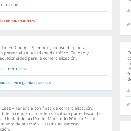
P - Castillo
fico de estupefacientes
 Lin Yu Cheng – Siembra y cultivo de plantas.
n potencial en la cadena de tráfico. Calidad y
C
ad. Idoneidad para la comercialización.
c
l
e
F - Lin Yu Cheng
f
d
bra, cultivo o guarda de semillas
 Baez – Tenencia con fines de comercialización.
d de la requisa sin orden solicitada por el Fiscal de
. Unidad de acción del Ministerio Público Fiscal.
imiento de la acción. Sistema acusatorio.
ción.