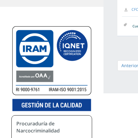
CFC
Cue
Anterio
Procuraduría de
Narcocriminalidad