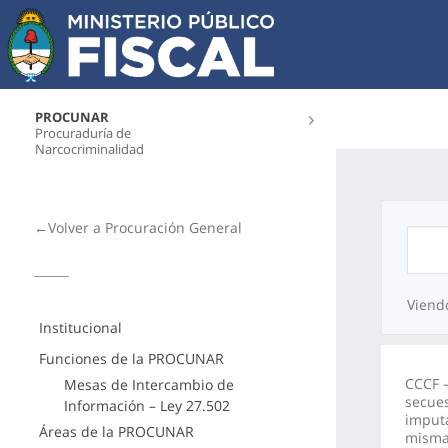
PROCUNAR
Procuraduría de
Narcocriminalidad
←Volver a Procuración General
Viend
Institucional
Funciones de la PROCUNAR
CCCF –
Mesas de Intercambio de
secues
Información – Ley 27.502
imputa
Áreas de la PROCUNAR
misma