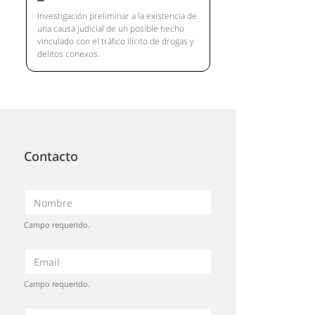
Investigación preliminar a la existencia de
una causa judicial de un posible hecho
vinculado con el tráfico ilícito de drogas y
delitos conexos.
Contacto
Campo requerido.
Campo requerido.