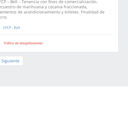
FCP – Bell – Tenencia con fines de comercialización.
ecuestro de marihuana y cocaína fraccionada,
lementos de acondicionamiento y billetes. Finalidad de
ucro.
CFCP - Bell
Tráfico de estupefacientes
Siguiente