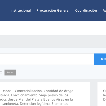
Institucional
Procuración General
Coordinación
A
BU
o:
Todos
 Dabos – Comercialización. Cantidad de droga
C
trada. Fraccionamiento. Viaje previo de los
R
dos desde Mar del Plata a Buenos Aires en la
D
 camioneta. Detención legítima. Elementos