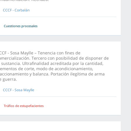
CCCF - Corbalán
Cuestiones procesales
CCF - Sosa Maylle – Tenencia con fines de
omercialización. Tercero con posibilidad de disponer de
a sustancia. Ultrafinalidad acreditada por la cantidad,
lementos de corte, modo de acondicionamiento,
raccionamiento y balanza. Portación ilegítima de arma
e guerra.
CCCF - Sosa Maylle
Tráfico de estupefacientes