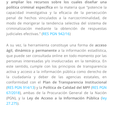
y ampliar los recursos sobre los cuales diseñar una
política criminal específica
en la materia que “potencie la
capacidad investigativa y la eficacia de la persecución
penal de hechos vinculados a la narcocriminalidad, de
modo de morigerar la tendencia selectiva del sistema de
criminalización mediante la obtención de respuestas
judiciales efectivas.” (
RES PGN 942/16
)
A su vez, la herramienta constituye una forma de
acceso
ágil, dinámico y permanente
a la información estadística,
que puede ser consultada online en todo momento por las
personas interesadas y/o involucradas en la temática. En
este sentido, cumple con los principios de transparencia
activa y acceso a la información pública como derecho de
la ciudadanía y deber de las agencias estatales, en
conformidad con el
Plan de Transparencia Institucional
(
RES PGN 914/13
) y la
Política de Calidad del MPF
(
RES PGN
67/2018
), ambas de la Procuración General de la Nación
(PGN), y la
Ley de Acceso a la Información Pública
(
ley
27.275
).