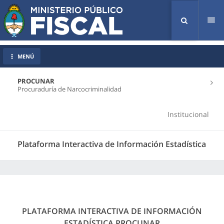
Tog
nav
MENÚ
PROCUNAR
Procuraduría de Narcocriminalidad
Institucional
Plataforma Interactiva de Información Estadística
PLATAFORMA INTERACTIVA DE INFORMACIÓN
ESTADÍSTICA PROCUNAR