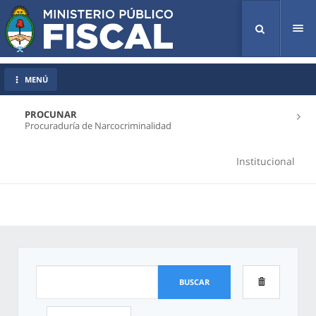
Tog
nav
MENÚ
PROCUNAR
Procuraduría de Narcocriminalidad
Institucional
BUSCAR