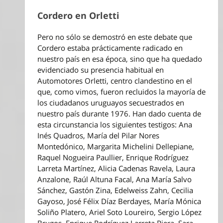
Cordero en Orletti
Pero no sólo se demostró en este debate que
Cordero estaba prácticamente radicado en
nuestro país en esa época, sino que ha quedado
evidenciado su presencia habitual en
Automotores Orletti, centro clandestino en el
que, como vimos, fueron recluidos la mayoría de
los ciudadanos uruguayos secuestrados en
nuestro país durante 1976. Han dado cuenta de
esta circunstancia los siguientes testigos: Ana
Inés Quadros, María del Pilar Nores
Montedónico, Margarita Michelini Dellepiane,
Raquel Nogueira Paullier, Enrique Rodríguez
Larreta Martínez, Alicia Cadenas Ravela, Laura
Anzalone, Raúl Altuna Facal, Ana María Salvo
Sánchez, Gastón Zina, Edelweiss Zahn, Cecilia
Gayoso, José Félix Díaz Berdayes, María Mónica
Soliño Platero, Ariel Soto Loureiro, Sergio López