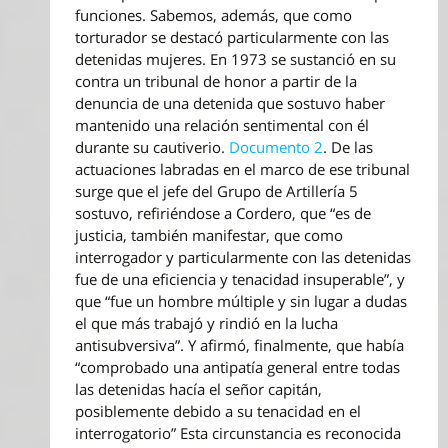
funciones. Sabemos, además, que como
torturador se destacó particularmente con las
detenidas mujeres. En 1973 se sustanció en su
contra un tribunal de honor a partir de la
denuncia de una detenida que sostuvo haber
mantenido una relación sentimental con él
durante su cautiverio.
Documento 2
. De las
actuaciones labradas en el marco de ese tribunal
surge que el jefe del Grupo de Artillería 5
sostuvo, refiriéndose a Cordero, que “es de
justicia, también manifestar, que como
interrogador y particularmente con las detenidas
fue de una eficiencia y tenacidad insuperable”, y
que “fue un hombre múltiple y sin lugar a dudas
el que más trabajó y rindió en la lucha
antisubversiva”. Y afirmó, finalmente, que había
“comprobado una antipatía general entre todas
las detenidas hacía el señor capitán,
posiblemente debido a su tenacidad en el
interrogatorio” Esta circunstancia es reconocida