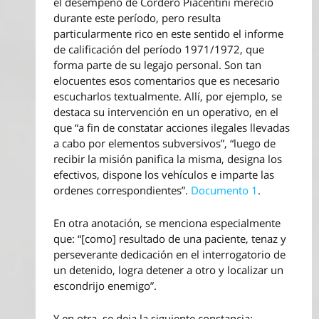
el desempeño de Cordero Piacentini mereció
durante este período, pero resulta
particularmente rico en este sentido el informe
de calificación del período 1971/1972, que
forma parte de su legajo personal. Son tan
elocuentes esos comentarios que es necesario
escucharlos textualmente. Allí, por ejemplo, se
destaca su intervención en un operativo, en el
que “a fin de constatar acciones ilegales llevadas
a cabo por elementos subversivos”, “luego de
recibir la misión panifica la misma, designa los
efectivos, dispone los vehículos e imparte las
ordenes correspondientes”.
Documento 1
.
En otra anotación, se menciona especialmente
que: “[como] resultado de una paciente, tenaz y
perseverante dedicación en el interrogatorio de
un detenido, logra detener a otro y localizar un
escondrijo enemigo”.
Y en otra, se deja la siguiente constancia: