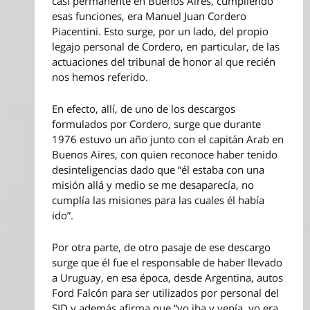
casi permanente en Buenos Aires, cumpliendo
esas funciones, era Manuel Juan Cordero
Piacentini. Esto surge, por un lado, del propio
legajo personal de Cordero, en particular, de las
actuaciones del tribunal de honor al que recién
nos hemos referido.
En efecto, allí, de uno de los descargos
formulados por Cordero, surge que durante
1976 estuvo un año junto con el capitán Arab en
Buenos Aires, con quien reconoce haber tenido
desinteligencias dado que “él estaba con una
misión allá y medio se me desaparecía, no
cumplía las misiones para las cuales él había
ido”.
Por otra parte, de otro pasaje de ese descargo
surge que él fue el responsable de haber llevado
a Uruguay, en esa época, desde Argentina, autos
Ford Falcón para ser utilizados por personal del
SID y además afirma que “yo iba y venía, yo era