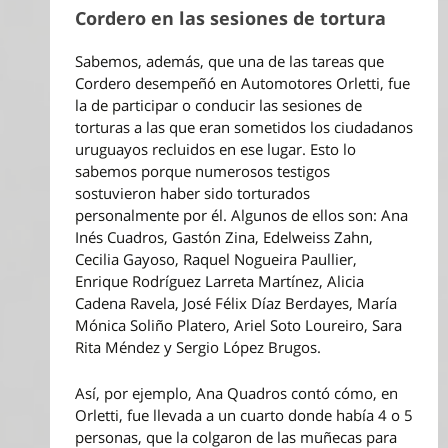
Cordero en las sesiones de tortura
Sabemos, además, que una de las tareas que
Cordero desempeñó en Automotores Orletti, fue
la de participar o conducir las sesiones de
torturas a las que eran sometidos los ciudadanos
uruguayos recluidos en ese lugar. Esto lo
sabemos porque numerosos testigos
sostuvieron haber sido torturados
personalmente por él. Algunos de ellos son: Ana
Inés Cuadros, Gastón Zina, Edelweiss Zahn,
Cecilia Gayoso, Raquel Nogueira Paullier,
Enrique Rodríguez Larreta Martínez, Alicia
Cadena Ravela, José Félix Díaz Berdayes, María
Mónica Soliño Platero, Ariel Soto Loureiro, Sara
Rita Méndez y Sergio López Brugos.
Así, por ejemplo, Ana Quadros contó cómo, en
Orletti, fue llevada a un cuarto donde había 4 o 5
personas, que la colgaron de las muñecas para