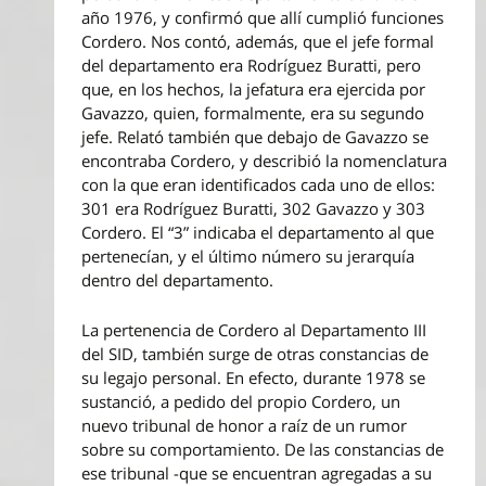
año 1976, y confirmó que allí cumplió funciones
Cordero. Nos contó, además, que el jefe formal
del departamento era Rodríguez Buratti, pero
que, en los hechos, la jefatura era ejercida por
Gavazzo, quien, formalmente, era su segundo
jefe. Relató también que debajo de Gavazzo se
encontraba Cordero, y describió la nomenclatura
con la que eran identificados cada uno de ellos:
301 era Rodríguez Buratti, 302 Gavazzo y 303
Cordero. El “3” indicaba el departamento al que
pertenecían, y el último número su jerarquía
dentro del departamento.
La pertenencia de Cordero al Departamento III
del SID, también surge de otras constancias de
su legajo personal. En efecto, durante 1978 se
sustanció, a pedido del propio Cordero, un
nuevo tribunal de honor a raíz de un rumor
sobre su comportamiento. De las constancias de
ese tribunal -que se encuentran agregadas a su