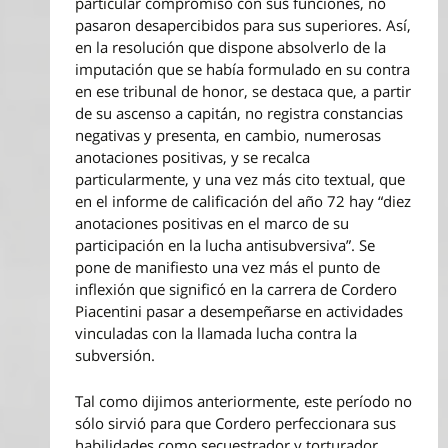
particular compromiso con sus funciones, no
pasaron desapercibidos para sus superiores. Así,
en la resolución que dispone absolverlo de la
imputación que se había formulado en su contra
en ese tribunal de honor, se destaca que, a partir
de su ascenso a capitán, no registra constancias
negativas y presenta, en cambio, numerosas
anotaciones positivas, y se recalca
particularmente, y una vez más cito textual, que
en el informe de calificación del año 72 hay “diez
anotaciones positivas en el marco de su
participación en la lucha antisubversiva”. Se
pone de manifiesto una vez más el punto de
inflexión que significó en la carrera de Cordero
Piacentini pasar a desempeñarse en actividades
vinculadas con la llamada lucha contra la
subversión.
Tal como dijimos anteriormente, este período no
sólo sirvió para que Cordero perfeccionara sus
habilidades como secuestrador y torturador,