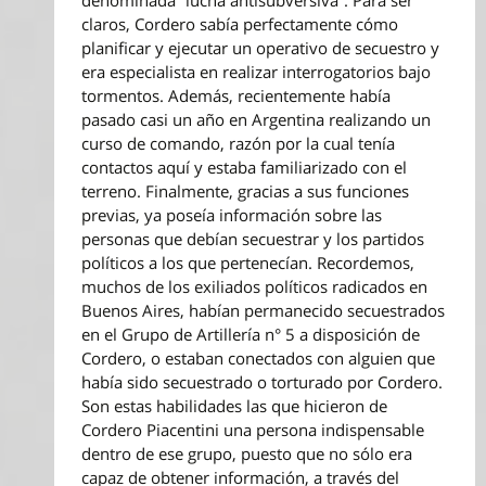
denominada “lucha antisubversiva”. Para ser
claros, Cordero sabía perfectamente cómo
planificar y ejecutar un operativo de secuestro y
era especialista en realizar interrogatorios bajo
tormentos. Además, recientemente había
pasado casi un año en Argentina realizando un
curso de comando, razón por la cual tenía
contactos aquí y estaba familiarizado con el
terreno. Finalmente, gracias a sus funciones
previas, ya poseía información sobre las
personas que debían secuestrar y los partidos
políticos a los que pertenecían. Recordemos,
muchos de los exiliados políticos radicados en
Buenos Aires, habían permanecido secuestrados
en el Grupo de Artillería n° 5 a disposición de
Cordero, o estaban conectados con alguien que
había sido secuestrado o torturado por Cordero.
Son estas habilidades las que hicieron de
Cordero Piacentini una persona indispensable
dentro de ese grupo, puesto que no sólo era
capaz de obtener información, a través del