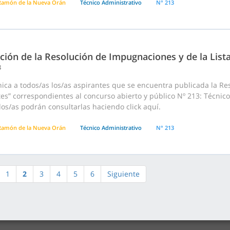
Ramón de la Nueva Orán
Técnico Administrativo
N° 213
ción de la Resolución de Impugnaciones y de la List
3
ca a todos/as los/as aspirantes que se encuentra publicada la Res
tes” correspondientes al concurso abierto y público Nº 213: Técni
os/as podrán consultarlas haciendo click aquí.
Ramón de la Nueva Orán
Técnico Administrativo
N° 213
1
2
3
4
5
6
Siguiente