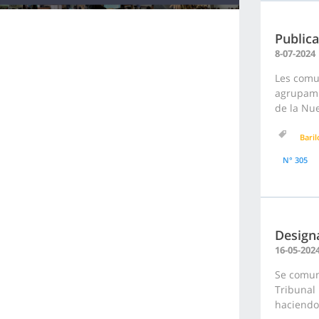
Publica
8-07-2024
Les comu
agrupami
de la Nue
Bari
N° 305
Design
16-05-202
Se comuni
Tribunal
haciendo 