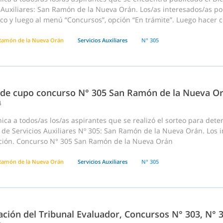
s Auxiliares: San Ramón de la Nueva Orán. Los/as interesados/as po
co y luego al menú “Concursos”, opción “En trámite”. Luego hacer cli
Ramón de la Nueva Orán
Servicios Auxiliares
N° 305
 de cupo concurso N° 305 San Ramón de la Nueva O
4
ca a todos/as los/as aspirantes que se realizó el sorteo para dete
de Servicios Auxiliares Nº 305: San Ramón de la Nueva Orán. Los i
ción. Concurso N° 305 San Ramón de la Nueva Orán
Ramón de la Nueva Orán
Servicios Auxiliares
N° 305
ción del Tribunal Evaluador, Concursos N° 303, N° 3