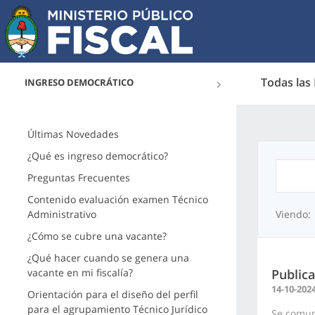
Todas las
INGRESO DEMOCRÁTICO
Últimas Novedades
¿Qué es ingreso democrático?
Preguntas Frecuentes
Contenido evaluación examen Técnico
Administrativo
Viendo:
¿Cómo se cubre una vacante?
¿Qué hacer cuando se genera una
vacante en mi fiscalía?
Public
14-10-202
Orientación para el diseño del perfil
para el agrupamiento Técnico Jurídico
Se comun