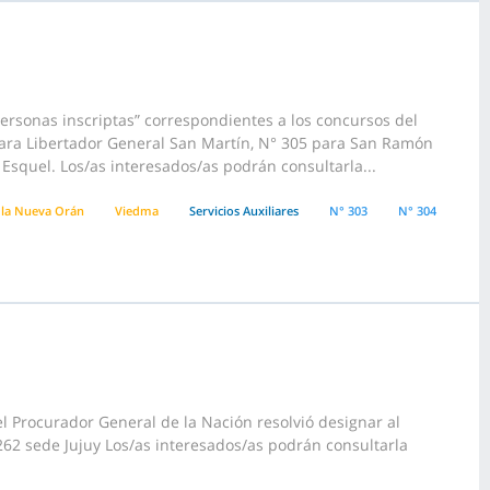
ersonas inscriptas” correspondientes a los concursos del
 para Libertador General San Martín, N° 305 para San Ramón
Esquel. Los/as interesados/as podrán consultarla...
la Nueva Orán
Viedma
Servicios Auxiliares
N° 303
N° 304
l Procurador General de la Nación resolvió designar al
262 sede Jujuy Los/as interesados/as podrán consultarla