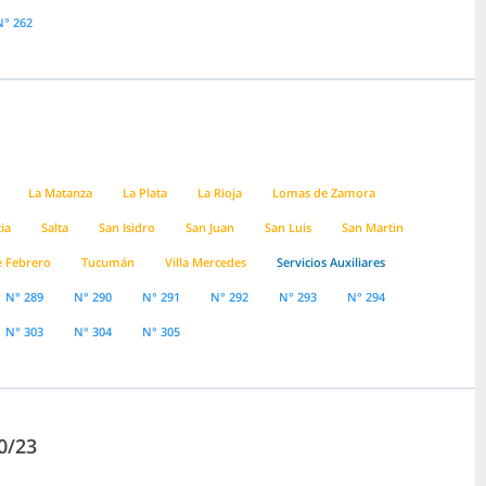
N° 262
La Matanza
La Plata
La Rioja
Lomas de Zamora
ia
Salta
San Isidro
San Juan
San Luis
San Martin
e Febrero
Tucumán
Villa Mercedes
Servicios Auxiliares
N° 289
N° 290
N° 291
N° 292
N° 293
N° 294
N° 303
N° 304
N° 305
0/23