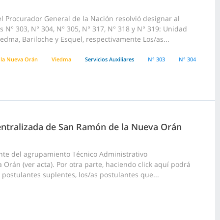
l Procurador General de la Nación resolvió designar al
s N° 303, N° 304, N° 305, N° 317, N° 318 y N° 319: Unidad
edma, Bariloche y Esquel, respectivamente Los/as...
la Nueva Orán
Viedma
Servicios Auxiliares
N° 303
N° 304
centralizada de San Ramón de la Nueva Orán
nte del agrupamiento Técnico Administrativo
Orán (ver acta). Por otra parte, haciendo click aquí podrá
 postulantes suplentes, los/as postulantes que...