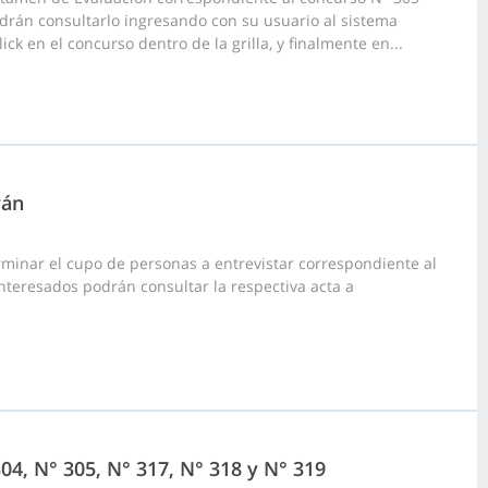
drán consultarlo ingresando con su usuario al sistema
ck en el concurso dentro de la grilla, y finalmente en...
rán
rminar el cupo de personas a entrevistar correspondiente al
nteresados podrán consultar la respectiva acta a
04, N° 305, N° 317, N° 318 y N° 319