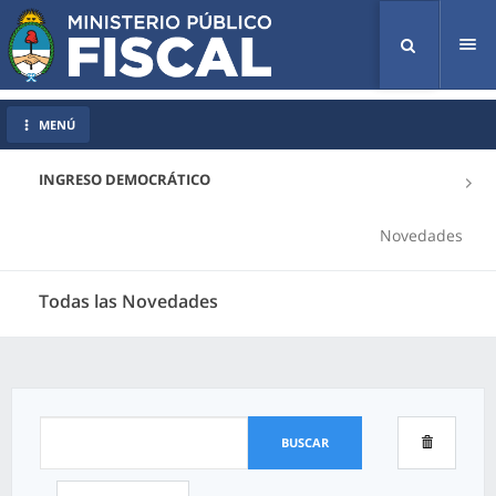
Tog
nav
MENÚ
INGRESO DEMOCRÁTICO
Novedades
Todas las Novedades
BUSCAR