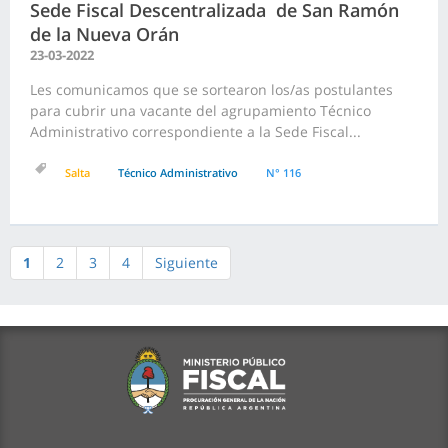
Sede Fiscal Descentralizada de San Ramón
de la Nueva Orán
23-03-2022
Les comunicamos que se sortearon los/as postulantes
para cubrir una vacante del agrupamiento Técnico
Administrativo correspondiente a la Sede Fiscal...
Salta
Técnico Administrativo
N° 116
1
2
3
4
Siguiente