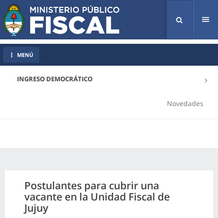
Tog
nav
MENÚ
INGRESO DEMOCRÁTICO
Novedades
Postulantes para cubrir una
vacante en la Unidad Fiscal de
Jujuy