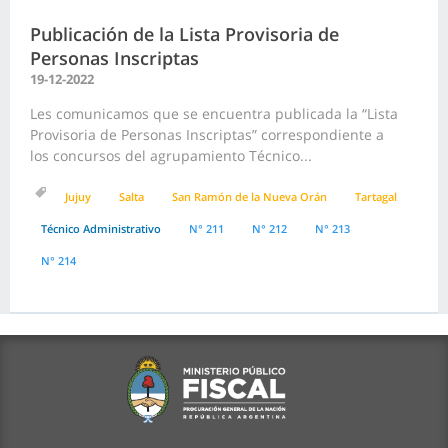
Publicación de la Lista Provisoria de
Personas Inscriptas
19-12-2022
Les comunicamos que se encuentra publicada la “Lista
Provisoria de Personas Inscriptas” correspondiente a
los concursos del agrupamiento Técnico...
Jujuy
Salta
San Ramón de la Nueva Orán
Tartagal
Técnico Administrativo
N° 211
N° 212
N° 213
N° 214