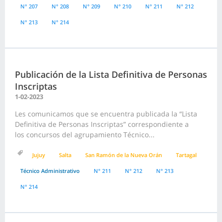
N° 207
N° 208
N° 209
N° 210
N° 211
N° 212
N° 213
N° 214
Publicación de la Lista Definitiva de Personas
Inscriptas
1-02-2023
Les comunicamos que se encuentra publicada la “Lista
Definitiva de Personas Inscriptas” correspondiente a
los concursos del agrupamiento Técnico...
Jujuy
Salta
San Ramón de la Nueva Orán
Tartagal
Técnico Administrativo
N° 211
N° 212
N° 213
N° 214