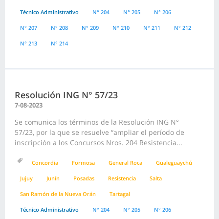
Técnico Administrativo
N° 204
N° 205
N° 206
N° 207
N° 208
N° 209
N° 210
N° 211
N° 212
N° 213
N° 214
Resolución ING N° 57/23
7-08-2023
Se comunica los términos de la Resolución ING N°
57/23, por la que se resuelve “ampliar el período de
inscripción a los Concursos Nros. 204 Resistencia...
Concordia
Formosa
General Roca
Gualeguaychú
Jujuy
Junín
Posadas
Resistencia
Salta
San Ramón de la Nueva Orán
Tartagal
Técnico Administrativo
N° 204
N° 205
N° 206