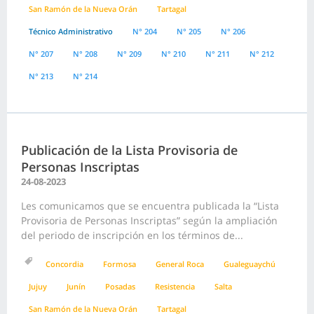
San Ramón de la Nueva Orán
Tartagal
Técnico Administrativo
N° 204
N° 205
N° 206
N° 207
N° 208
N° 209
N° 210
N° 211
N° 212
N° 213
N° 214
Publicación de la Lista Provisoria de
Personas Inscriptas
24-08-2023
Les comunicamos que se encuentra publicada la “Lista
Provisoria de Personas Inscriptas” según la ampliación
del periodo de inscripción en los términos de...
Concordia
Formosa
General Roca
Gualeguaychú
Jujuy
Junín
Posadas
Resistencia
Salta
San Ramón de la Nueva Orán
Tartagal