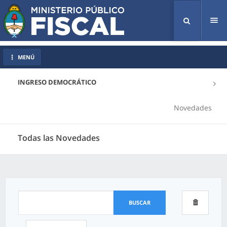
Tog
nav
MENÚ
INGRESO DEMOCRÁTICO
Novedades
Todas las Novedades
BUSCAR