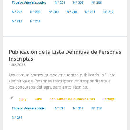
Técnico Administrativo
N° 204
N° 205
N° 206
N° 207
N° 208
N° 209
N° 210
N° 211
N° 212
N° 213
N° 214
Publicación de la Lista Definitiva de Personas
Inscriptas
1-02-2023
Les comunicamos que se encuentra publicada la “Lista
Definitiva de Personas Inscriptas” correspondiente a
los concursos del agrupamiento Técnico...
Jujuy
Salta
San Ramón de la Nueva Orán
Tartagal
Técnico Administrativo
N° 211
N° 212
N° 213
N° 214