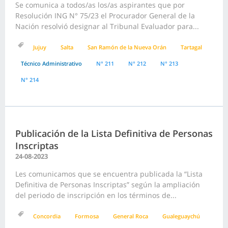
Se comunica a todos/as los/as aspirantes que por
Resolución ING N° 75/23 el Procurador General de la
Nación resolvió designar al Tribunal Evaluador para...
Jujuy
Salta
San Ramón de la Nueva Orán
Tartagal
Técnico Administrativo
N° 211
N° 212
N° 213
N° 214
Publicación de la Lista Definitiva de Personas
Inscriptas
24-08-2023
Les comunicamos que se encuentra publicada la “Lista
Definitiva de Personas Inscriptas” según la ampliación
del periodo de inscripción en los términos de...
Concordia
Formosa
General Roca
Gualeguaychú