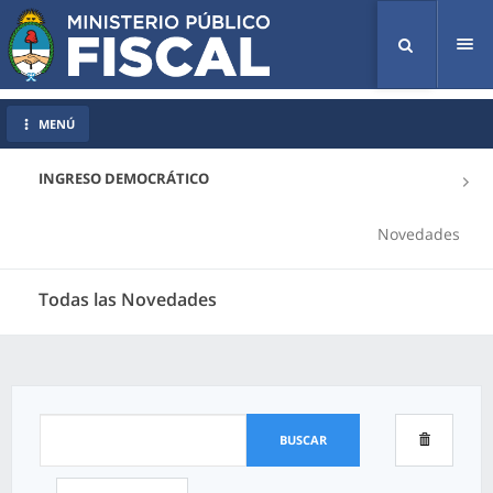
Tog
nav
MENÚ
INGRESO DEMOCRÁTICO
Novedades
Todas las Novedades
BUSCAR