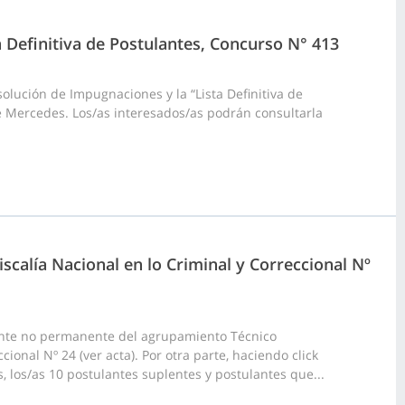
a Definitiva de Postulantes, Concurso N° 413
olución de Impugnaciones y la “Lista Definitiva de
e Mercedes. Los/as interesados/as podrán consultarla
scalía Nacional en lo Criminal y Correccional Nº
ante no permanente del agrupamiento Técnico
ional Nº 24 (ver acta). Por otra parte, haciendo click
, los/as 10 postulantes suplentes y postulantes que...