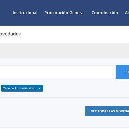
Institucional
Procuración General
Coordinación
A
Novedades
BU
Técnico Administrativo
VER TODAS LAS NOVED