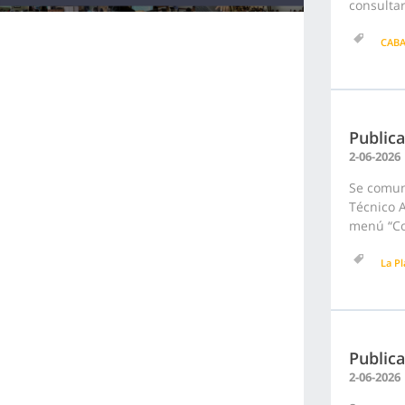
consultar
CAB
Public
2-06-2026
Se comun
Técnico A
menú “Con
La Pl
Publica
2-06-2026