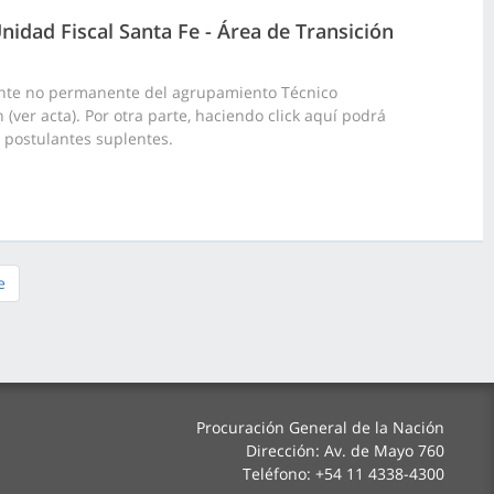
idad Fiscal Santa Fe - Área de Transición
ante no permanente del agrupamiento Técnico
(ver acta). Por otra parte, haciendo click aquí podrá
0 postulantes suplentes.
e
Procuración General de la Nación
Dirección: Av. de Mayo 760
Teléfono: +54 11 4338-4300