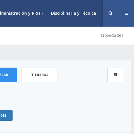
dministración y RRHH
Disciplinaria y Técnica
Novedades
SCAR
FILTROS
ADES