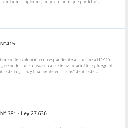
postulantes suplentes, un postulante que participó a...
 N°415
ictamen de Evaluación correspondiente al concurso N° 415
ingresando con su usuario al sistema informático y luego al
o de la grilla, y finalmente en “Listas” dentro de...
N° 381 - Ley 27.636