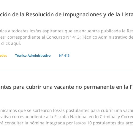
ción de la Resolución de Impugnaciones y de la List
ca a todos/as los/as aspirantes que se encuentra publicada la Res
tes” correspondiente al Concurso N° 413: Técnico Administrativo d
click aquí.
edes
Técnico Administrativo
N° 413
ntes para cubrir una vacante no permanente en la Fi
nicamos que se sortearon los/as postulantes para cubrir una vac
ativo correspondiente a la Fiscalía Nacional en lo Criminal y Correcc
á consultar la nómina integrada por las/os 10 postulantes titulares