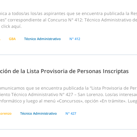
ca a todos/as los/as aspirantes que se encuentra publicada la Res
tes” correspondiente al Concurso N° 412: Técnico Administrativo d
click aquí.
A
GBA
Técnico Administrativo
N° 412
ción de la Lista Provisoria de Personas Inscriptas
nicamos que se encuentra publicada la “Lista Provisoria de Pers
ento Técnico Administrativo N° 427 – San Lorenzo. Los/as interesa
nformático y luego al menú «Concursos», opción «En trámite». Lueg
Lorenzo
Técnico Administrativo
N° 427