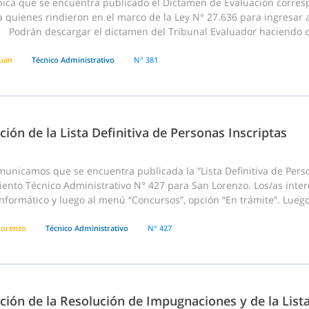
ica que se encuentra publicado el Dictamen de Evaluación corresp
a quienes rindieron en el marco de la Ley N° 27.636 para ingresar 
. Podrán descargar el dictamen del Tribunal Evaluador haciendo cl
Juan
Técnico Administrativo
N° 381
ción de la Lista Definitiva de Personas Inscriptas
nicamos que se encuentra publicada la “Lista Definitiva de Perso
ento Técnico Administrativo N° 427 para San Lorenzo. Los/as inter
nformático y luego al menú “Concursos”, opción “En trámite”. Luego
Lorenzo
Técnico Administrativo
N° 427
ción de la Resolución de Impugnaciones y de la List