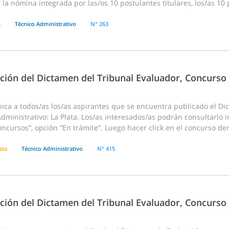
 la nómina integrada por las/os 10 postulantes titulares, los/as 10 
A
Técnico Administrativo
N° 263
ación del Dictamen del Tribunal Evaluador, Concurso
ica a todos/as los/as aspirantes que se encuentra publicado el D
dministrativo: La Plata. Los/as interesados/as podrán consultarlo 
cursos”, opción “En trámite”. Luego hacer click en el concurso dentr
ata
Técnico Administrativo
N° 415
ción del Dictamen del Tribunal Evaluador, Concurso 