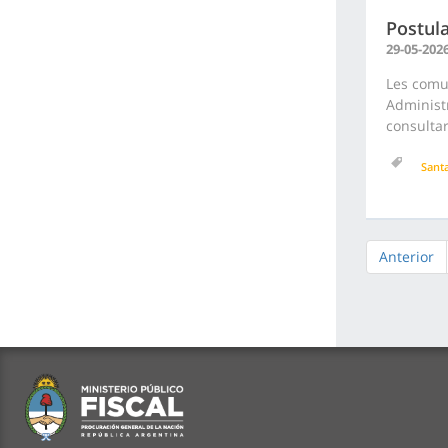
Postula
29-05-202
Les comu
Administr
consultar
Sant
Anterior