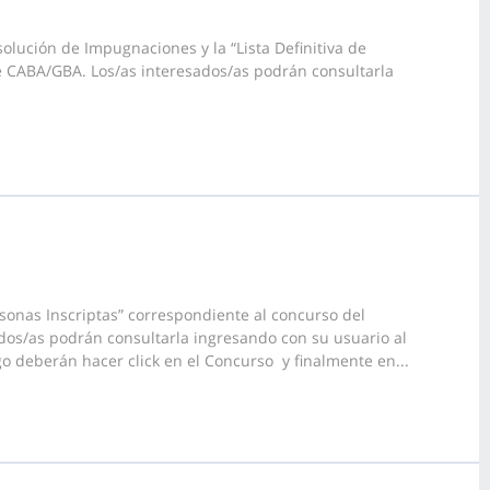
olución de Impugnaciones y la “Lista Definitiva de
e CABA/GBA. Los/as interesados/as podrán consultarla
onas Inscriptas” correspondiente al concurso del
dos/as podrán consultarla ingresando con su usuario al
o deberán hacer click en el Concurso y finalmente en...