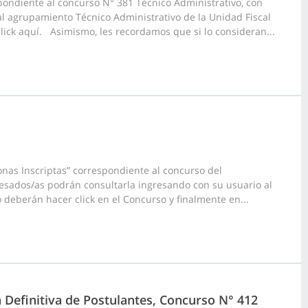
ondiente al concurso N° 381 Técnico Administrativo, con
al agrupamiento Técnico Administrativo de la Unidad Fiscal
ick aquí. Asimismo, les recordamos que si lo consideran...
nas Inscriptas” correspondiente al concurso del
esados/as podrán consultarla ingresando con su usuario al
 deberán hacer click en el Concurso y finalmente en...
a Definitiva de Postulantes, Concurso N° 412