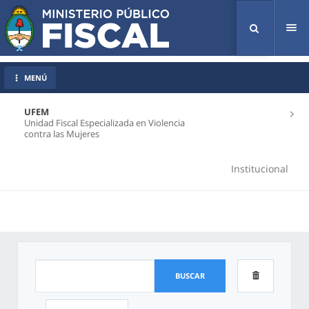
Tog
nav
MENÚ
UFEM
Unidad Fiscal Especializada en Violencia
contra las Mujeres
Institucional
BUSCAR