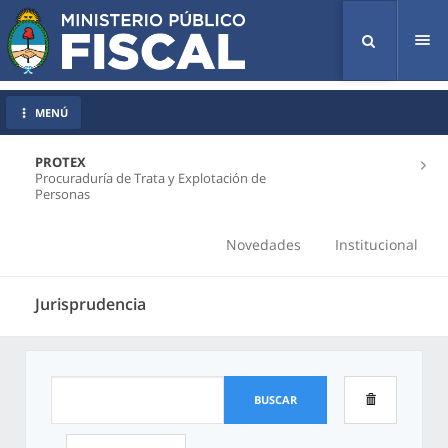
Tog
nav
MENÚ
PROTEX
Procuraduría de Trata y Explotación de
Personas
Novedades
Institucional
Jurisprudencia
BUSCAR