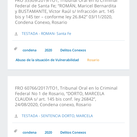
FRO 35309/2019/TO1, Tribunal Oral en lo Criminal
Federal de Santa Fe; “ROMÁN, Maricel Bernardita
y BUSTAMANTE, Víctor Raúl s/ Infracción art. 145
bis y 145 ter – conforme ley 26.842” 03/11/2020,
Condena Conexo, Rosario
TESTADA - ROMAN- Santa Fe
condena
2020
Delitos Conexos
Abuso de la situación de Vulnerabilidad
Rosario
FRO 60766/2017/TO1, Tribunal Oral en lo Criminal
Federal No 1 de Rosario, “DORTO, MARCELA
CLAUDIA s/ art. 145 bis conf. ley 26842”,
24/08/2020, Condena conexo, Rosario
TESTADA - SENTENCIA DORTO, MARCELA
condena
2020
Delitos Conexos