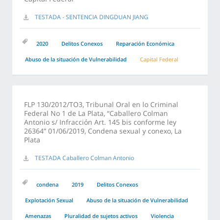
TESTADA - SENTENCIA DINGDUAN JIANG
2020
Delitos Conexos
Reparación Económica
Abuso de la situación de Vulnerabilidad
Capital Federal
FLP 130/2012/TO3, Tribunal Oral en lo Criminal
Federal No 1 de La Plata, “Caballero Colman
Antonio s/ Infracción Art. 145 bis conforme ley
26364” 01/06/2019, Condena sexual y conexo, La
Plata
TESTADA Caballero Colman Antonio
condena
2019
Delitos Conexos
Explotación Sexual
Abuso de la situación de Vulnerabilidad
Amenazas
Pluralidad de sujetos activos
Violencia