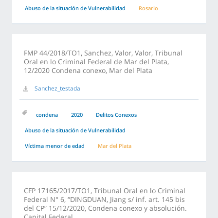
Abuso de la situación de Vulnerabilidad
Rosario
FMP 44/2018/TO1, Sanchez, Valor, Valor, Tribunal
Oral en lo Criminal Federal de Mar del Plata,
12/2020 Condena conexo, Mar del Plata
Sanchez_testada
condena
2020
Delitos Conexos
Abuso de la situación de Vulnerabilidad
Víctima menor de edad
Mar del Plata
CFP 17165/2017/TO1, Tribunal Oral en lo Criminal
Federal N° 6, “DINGDUAN, Jiang s/ inf. art. 145 bis
del CP” 15/12/2020, Condena conexo y absolución.
Capital Federal