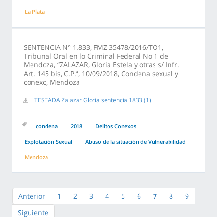
La Plata
SENTENCIA N° 1.833, FMZ 35478/2016/TO1,
Tribunal Oral en lo Criminal Federal No 1 de
Mendoza, “ZALAZAR, Gloria Estela y otras s/ Infr.
Art. 145 bis, C.P.”, 10/09/2018, Condena sexual y
conexo, Mendoza
TESTADA Zalazar Gloria sentencia 1833 (1)
condena
2018
Delitos Conexos
Explotación Sexual
Abuso de la situación de Vulnerabilidad
Mendoza
Anterior
1
2
3
4
5
6
7
8
9
Siguiente