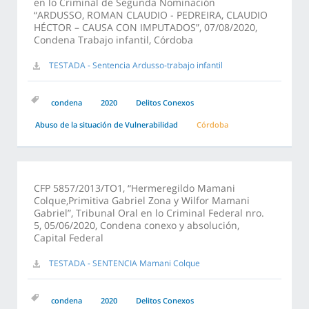
en lo Criminal de Segunda Nominación
“ARDUSSO, ROMAN CLAUDIO - PEDREIRA, CLAUDIO
HÉCTOR – CAUSA CON IMPUTADOS”, 07/08/2020,
Condena Trabajo infantil, Córdoba
TESTADA - Sentencia Ardusso-trabajo infantil
condena
2020
Delitos Conexos
Abuso de la situación de Vulnerabilidad
Córdoba
CFP 5857/2013/TO1, “Hermeregildo Mamani
Colque,Primitiva Gabriel Zona y Wilfor Mamani
Gabriel”, Tribunal Oral en lo Criminal Federal nro.
5, 05/06/2020, Condena conexo y absolución,
Capital Federal
TESTADA - SENTENCIA Mamani Colque
condena
2020
Delitos Conexos