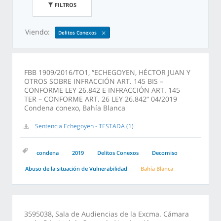
FILTROS
Viendo:
Delitos Conexos
FBB 1909/2016/TO1, “ECHEGOYEN, HÉCTOR JUAN Y
OTROS SOBRE INFRACCIÓN ART. 145 BIS –
CONFORME LEY 26.842 E INFRACCIÓN ART. 145
TER – CONFORME ART. 26 LEY 26.842” 04/2019
Condena conexo, Bahía Blanca
Sentencia Echegoyen - TESTADA (1)
condena
2019
Delitos Conexos
Decomiso
Abuso de la situación de Vulnerabilidad
Bahía Blanca
3595038, Sala de Audiencias de la Excma. Cámara