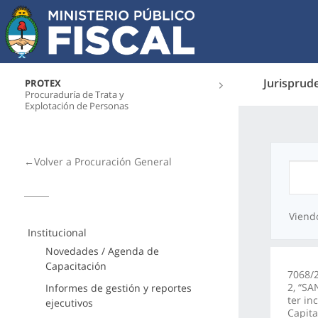
Jurisprud
PROTEX
Procuraduría de Trata y
Explotación de Personas
←Volver a Procuración General
Viend
Institucional
Novedades / Agenda de
Capacitación
7068/2
2, “SA
Informes de gestión y reportes
ter in
ejecutivos
Capita