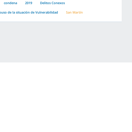
condena
2019
Delitos Conexos
buso de la situación de Vulnerabilidad
San Martín