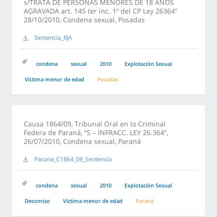
s/TRATA DE PERSONAS MENORES DE 18 AÑOS
AGRAVADA art. 145 ter inc. 1º del CP Ley 26364”
28/10/2010, Condena sexual, Posadas
Sentencia_RJA
condena
sexual
2010
Explotación Sexual
Víctima menor de edad
Posadas
Causa 1864/09, Tribunal Oral en lo Criminal
Federa de Paraná, “S – INFRACC. LEY 26.364”,
26/07/2010, Condena sexual, Paraná
Parana_C1864_09_Sentencia
condena
sexual
2010
Explotación Sexual
Decomiso
Víctima menor de edad
Paraná