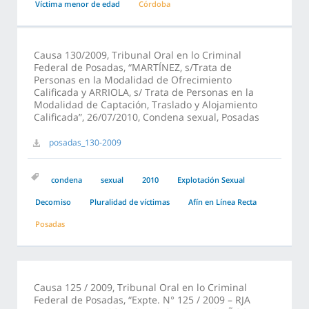
Víctima menor de edad
Córdoba
Causa 130/2009, Tribunal Oral en lo Criminal
Federal de Posadas, “MARTÍNEZ, s/Trata de
Personas en la Modalidad de Ofrecimiento
Calificada y ARRIOLA, s/ Trata de Personas en la
Modalidad de Captación, Traslado y Alojamiento
Calificada”, 26/07/2010, Condena sexual, Posadas
posadas_130-2009
condena
sexual
2010
Explotación Sexual
Decomiso
Pluralidad de víctimas
Afín en Línea Recta
Posadas
Causa 125 / 2009, Tribunal Oral en lo Criminal
Federal de Posadas, “Expte. N° 125 / 2009 – RJA