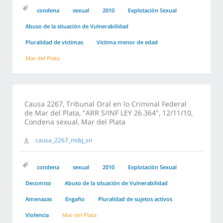
condena
sexual
2010
Explotación Sexual
Abuso de la situación de Vulnerabilidad
Pluralidad de víctimas
Víctima menor de edad
Mar del Plata
Causa 2267, Tribunal Oral en lo Criminal Federal
de Mar del Plata, "ARR S/INF LEY 26.364", 12/11/10,
Condena sexual, Mar del Plata
causa_2267_mdq_sn
condena
sexual
2010
Explotación Sexual
Decomiso
Abuso de la situación de Vulnerabilidad
Amenazas
Engaño
Pluralidad de sujetos activos
Violencia
Mar del Plata