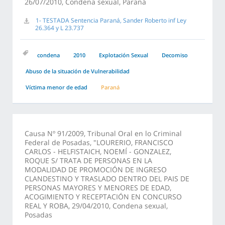
26/07/2010, Condena sexual, Paraná
1- TESTADA Sentencia Paraná, Sander Roberto inf Ley
26.364 y L 23.737
condena
2010
Explotación Sexual
Decomiso
Abuso de la situación de Vulnerabilidad
Víctima menor de edad
Paraná
Causa Nº 91/2009, Tribunal Oral en lo Criminal
Federal de Posadas, "LOURERIO, FRANCISCO
CARLOS - HELFISTAICH, NOEMÍ - GONZALEZ,
ROQUE S/ TRATA DE PERSONAS EN LA
MODALIDAD DE PROMOCIÓN DE INGRESO
CLANDESTINO Y TRASLADO DENTRO DEL PAIS DE
PERSONAS MAYORES Y MENORES DE EDAD,
ACOGIMIENTO Y RECEPTACIÓN EN CONCURSO
REAL Y ROBA, 29/04/2010, Condena sexual,
Posadas