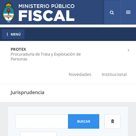
Tog
nav
MENÚ
PROTEX
Procuraduría de Trata y Explotación de
Personas
Novedades
Institucional
Jurisprudencia
BUSCAR