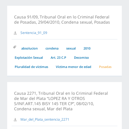
Causa 91/09, Tribunal Oral en lo Criminal Federal
de Posadas, 29/04/2010, Condena sexual, Posadas
Sentencia_91_09
absolucion
condena
sexual
2010
Explotación Sexual
Art. 23 C.P
Decomiso
Pluralidad de víctimas
Víctima menor de edad
Posadas
Causa 2271, Tribunal Oral en lo Criminal Federal
de Mar del Plata “LOPEZ RA Y OTROS
S/INF.ART.145 BISY 145 TER CP”, 08/02/10,
Condena sexual, Mar del Plata
Mar_del_Plata_sentencia_2271