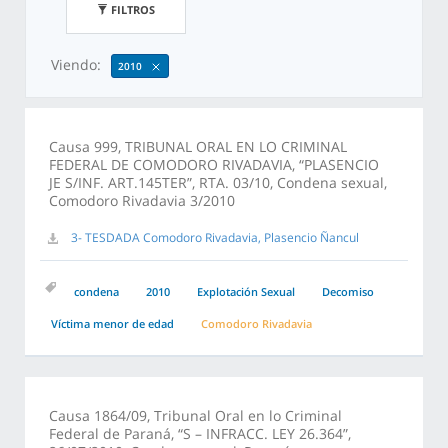
FILTROS
Viendo:
2010
Causa 999, TRIBUNAL ORAL EN LO CRIMINAL
FEDERAL DE COMODORO RIVADAVIA, “PLASENCIO
JE S/INF. ART.145TER”, RTA. 03/10, Condena sexual,
Comodoro Rivadavia 3/2010
3- TESDADA Comodoro Rivadavia, Plasencio Ñancul
condena
2010
Explotación Sexual
Decomiso
Víctima menor de edad
Comodoro Rivadavia
Causa 1864/09, Tribunal Oral en lo Criminal
Federal de Paraná, “S – INFRACC. LEY 26.364”,