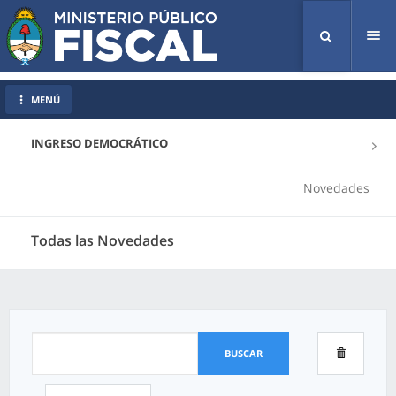
Tog
nav
MENÚ
INGRESO DEMOCRÁTICO
Novedades
Todas las Novedades
BUSCAR