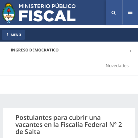
Tog
nav
MENÚ
INGRESO DEMOCRÁTICO
Novedades
Postulantes para cubrir una
vacantes en la Fiscalía Federal N° 2
de Salta