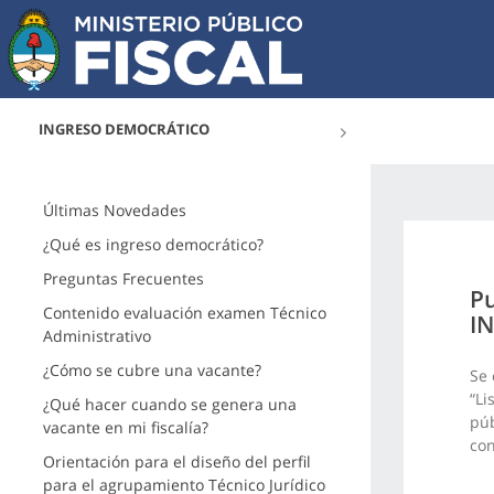
INGRESO DEMOCRÁTICO
Últimas Novedades
¿Qué es ingreso democrático?
Preguntas Frecuentes
Pu
Contenido evaluación examen Técnico
IN
Administrativo
¿Cómo se cubre una vacante?
Se 
“Li
¿Qué hacer cuando se genera una
púb
vacante en mi fiscalía?
con
Orientación para el diseño del perfil
para el agrupamiento Técnico Jurídico