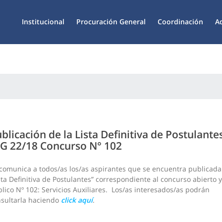
Institucional
Procuración General
Coordinación
A
blicación de la Lista Definitiva de Postulante
G 22/18 Concurso N° 102
comunica a todos/as los/as aspirantes que se encuentra publicada
sta Definitiva de Postulantes” correspondiente al concurso abierto y
lico Nº 102: Servicios Auxiliares. Los/as interesados/as podrán
sultarla haciendo
click aquí
.