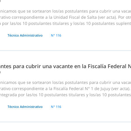
9
nicamos que se sortearon los/as postulantes para cubrir una vac
ativo correspondiente a la Unidad Fiscal de Salta (ver acta). Por o
 por las/os 10 postulantes titulares y los/as 10 postulantes suplent
Técnico Administrativo
N° 116
ntes para cubrir una vacante en la Fiscalía Federal N
9
nicamos que se sortearon los/as postulantes para cubrir una vac
ativo correspondiente a la Fiscalía Federal N° 1 de Jujuy (ver acta).
tegrada por las/os 10 postulantes titulares y los/as 10 postulante
Técnico Administrativo
N° 116