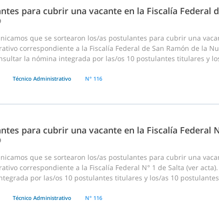
ntes para cubrir una vacante en la Fiscalía Federa
9
nicamos que se sortearon los/as postulantes para cubrir una vac
ativo correspondiente a la Fiscalía Federal de San Ramón de la Nue
sultar la nómina integrada por las/os 10 postulantes titulares y lo
Técnico Administrativo
N° 116
ntes para cubrir una vacante en la Fiscalía Federal N
9
nicamos que se sortearon los/as postulantes para cubrir una vac
ativo correspondiente a la Fiscalía Federal N° 1 de Salta (ver acta).
tegrada por las/os 10 postulantes titulares y los/as 10 postulante
Técnico Administrativo
N° 116