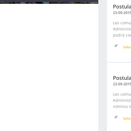
Postula
23-09-201
Les comu
Administr
podrá con
Salta
Postula
23-09-201
Les comu
Administr
nómina in
Salta