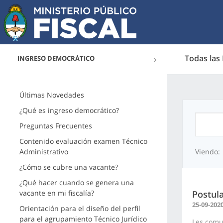
Todas las
INGRESO DEMOCRÁTICO
Últimas Novedades
¿Qué es ingreso democrático?
Preguntas Frecuentes
Contenido evaluación examen Técnico
Administrativo
Viendo:
¿Cómo se cubre una vacante?
¿Qué hacer cuando se genera una
vacante en mi fiscalía?
Postula
25-09-202
Orientación para el diseño del perfil
para el agrupamiento Técnico Jurídico
Les comu