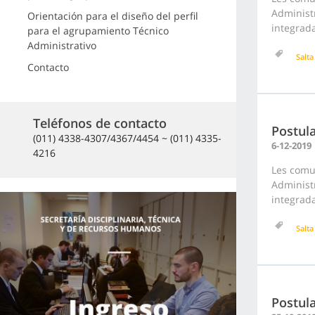
Administr
Orientación para el diseño del perfil
integrada
para el agrupamiento Técnico
Administrativo
Salta
Contacto
Teléfonos de contacto
Postula
(011) 4338-4307/4367/4454 ~ (011) 4335-
6-12-2019
4216
Les comu
Administr
integrada
Salta
Postula