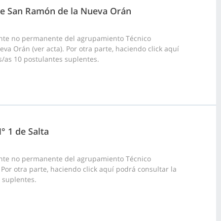
l de San Ramón de la Nueva Orán
ante no permanente del agrupamiento Técnico
va Orán (ver acta). Por otra parte, haciendo click aquí
s/as 10 postulantes suplentes.
° 1 de Salta
ante no permanente del agrupamiento Técnico
 Por otra parte, haciendo click aquí podrá consultar la
s suplentes.