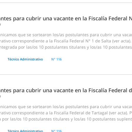
ntes para cubrir una vacante en la Fiscalía Federal N
9
nicamos que se sortearon los/as postulantes para cubrir una vac
ativo correspondiente a la Fiscalía Federal N° 1 de Salta (ver acta).
tegrada por las/os 10 postulantes titulares y los/as 10 postulante
Técnico Administrativo
N° 116
ntes para cubrir una vacante en la Fiscalía Federal d
9
nicamos que se sortearon los/as postulantes para cubrir una vac
ativo correspondiente a la Fiscalía Federal de Tartagal (ver acta). 
 por las/os 10 postulantes titulares y los/as 10 postulantes suplent
Técnico Administrativo
N° 116