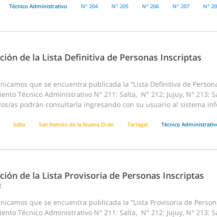
Técnico Administrativo
N° 204
N° 205
N° 206
N° 207
N° 2
ción de la Lista Definitiva de Personas Inscriptas
icamos que se encuentra publicada la “Lista Definitiva de Persona
nto Técnico Administrativo N° 211: Salta, N° 212: Jujuy, N° 213: 
os/as podrán consultarla ingresando con su usuario al sistema inf
Salta
San Ramón de la Nueva Orán
Tartagal
Técnico Administrativ
ción de la Lista Provisoria de Personas Inscriptas
2
icamos que se encuentra publicada la “Lista Provisoria de Persona
nto Técnico Administrativo N° 211: Salta, N° 212: Jujuy, N° 213: 