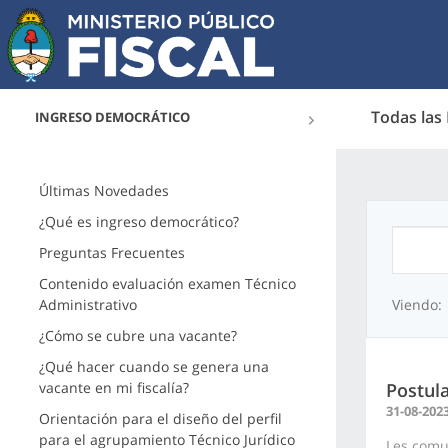
Todas las
INGRESO DEMOCRÁTICO
Últimas Novedades
¿Qué es ingreso democrático?
Preguntas Frecuentes
Contenido evaluación examen Técnico
Administrativo
Viendo:
¿Cómo se cubre una vacante?
¿Qué hacer cuando se genera una
vacante en mi fiscalía?
Postula
31-08-202
Orientación para el diseño del perfil
para el agrupamiento Técnico Jurídico
Les comu