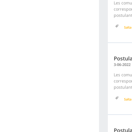
Les comu
correspon
postulant
Salta
Postula
3-06-2022
Les comu
correspon
postulant
Salta
Postul