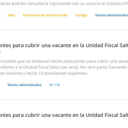
os/as podrán consultarla ingresando con su usuario al sistema inf
Salta
San Ramón de la Nueva Orán
Tartagal
Técnico Administrativ
ntes para cubrir una vacante en la Unidad Fiscal Sal
2
nicamos que se sortearon los/as postulantes para cubrir una vaca
diente a la Unidad Fiscal Salta (ver acta). Por otra parte, haciendo
es titulares y los/as 10 postulantes suplentes.
Técnico Administrativo
N° 116
ntes para cubrir una vacante en la Unidad Fiscal Sal