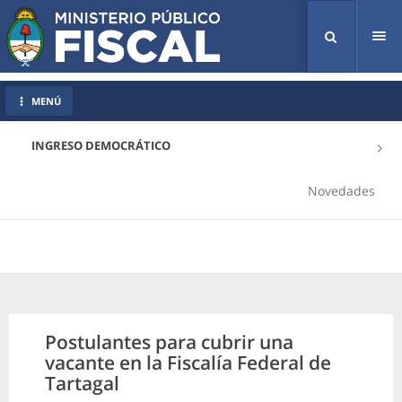
Tog
nav
MENÚ
INGRESO DEMOCRÁTICO
Novedades
Postulantes para cubrir una
vacante en la Fiscalía Federal de
Tartagal