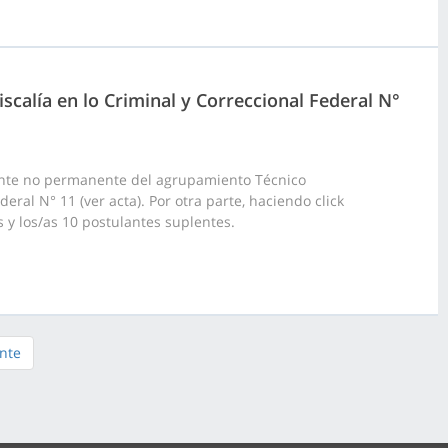
scalía en lo Criminal y Correccional Federal N°
ante no permanente del agrupamiento Técnico
eral N° 11 (ver acta). Por otra parte, haciendo click
s y los/as 10 postulantes suplentes.
nte