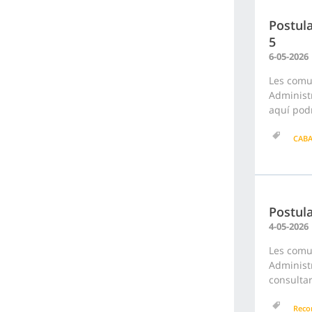
Postula
5
6-05-2026
Les comu
Administr
aquí podr
CAB
Postul
4-05-2026
Les comu
Administr
consultar
Reco