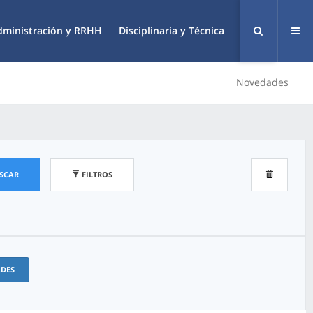
dministración y RRHH
Disciplinaria y Técnica
Novedades
SCAR
FILTROS
ADES