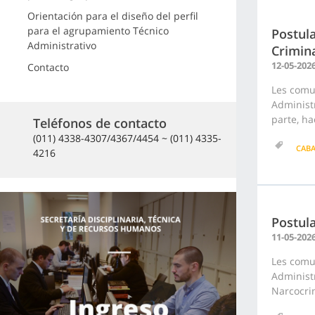
Orientación para el diseño del perfil
para el agrupamiento Técnico
Postula
Administrativo
Crimina
12-05-202
Contacto
Les comu
Administr
parte, ha
Teléfonos de contacto
(011) 4338-4307/4367/4454 ~ (011) 4335-
CAB
4216
Postula
11-05-202
Les comu
Administr
Narcocrim