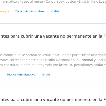
nformático y luego al menú «Concursos», opción «En trámite». Lueg
allegos
Técnico Administrativo
N° 424
ntes para cubrir una vacante no permanente en la Fi
nicamos que se sortearon los/as postulantes para cubrir una vac
ativo correspondiente a la Fiscalía Nacional en lo Criminal y Correc
á consultar la nómina integrada por las/os 10 postulantes titulares
A
Técnico Administrativo
N° 263
ntes para cubrir una vacante no permanente en la Fi