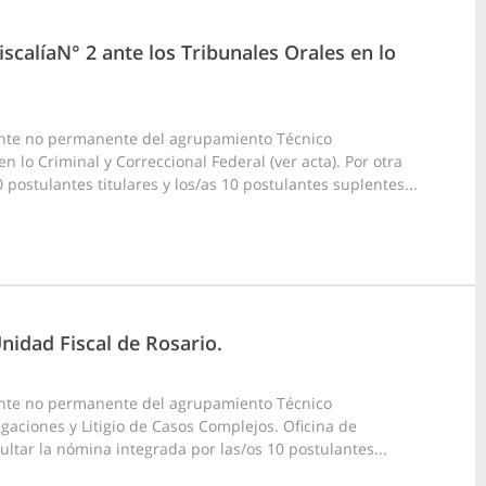
scalíaN° 2 ante los Tribunales Orales en lo
ante no permanente del agrupamiento Técnico
n lo Criminal y Correccional Federal (ver acta). Por otra
 postulantes titulares y los/as 10 postulantes suplentes...
nidad Fiscal de Rosario.
ante no permanente del agrupamiento Técnico
igaciones y Litigio de Casos Complejos. Oficina de
ultar la nómina integrada por las/os 10 postulantes...