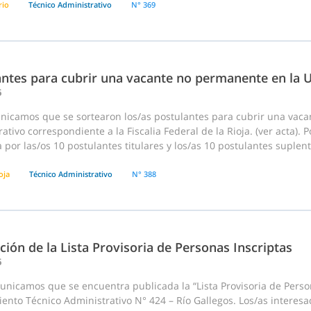
rio
Técnico Administrativo
N° 369
antes para cubrir una vacante no permanente en la U
6
nicamos que se sortearon los/as postulantes para cubrir una vac
ativo correspondiente a la Fiscalia Federal de la Rioja. (ver acta).
 por las/os 10 postulantes titulares y los/as 10 postulantes suplent
oja
Técnico Administrativo
N° 388
ción de la Lista Provisoria de Personas Inscriptas
6
nicamos que se encuentra publicada la “Lista Provisoria de Person
ento Técnico Administrativo N° 424 – Río Gallegos. Los/as interesa