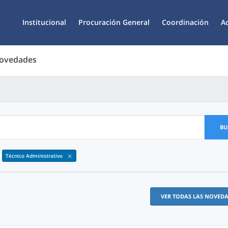
Institucional
Procuración General
Coordinación
A
Novedades
BU
Técnico Administrativo
VER TODAS LAS NOVED