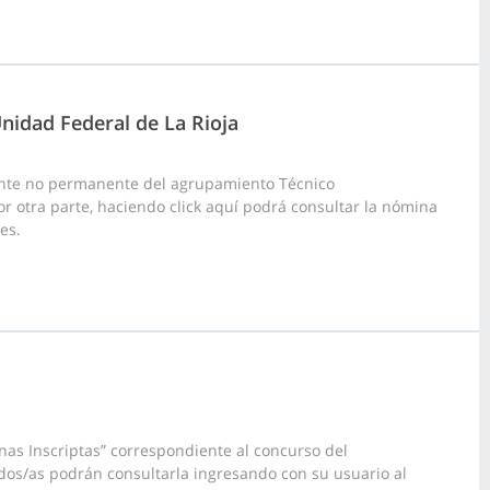
nidad Federal de La Rioja
ante no permanente del agrupamiento Técnico
 Por otra parte, haciendo click aquí podrá consultar la nómina
es.
as Inscriptas” correspondiente al concurso del
dos/as podrán consultarla ingresando con su usuario al