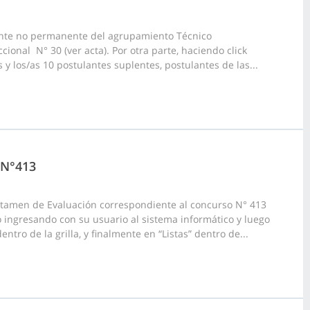
ante no permanente del agrupamiento Técnico
cional N° 30 (ver acta). Por otra parte, haciendo click
 y los/as 10 postulantes suplentes, postulantes de las...
 N°413
ictamen de Evaluación correspondiente al concurso N° 413
 ingresando con su usuario al sistema informático y luego
tro de la grilla, y finalmente en “Listas” dentro de...