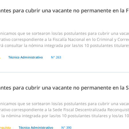
ntes para cubrir una vacante no permanente en la Fi
nicamos que se sortearon los/as postulantes para cubrir una vac
ativo correspondiente a la Fiscalía Nacional en lo Criminal y Correc
á consultar la nómina integrada por las/os 10 postulantes titulares
A
Técnico Administrativo
N° 263
antes para cubrir una vacante no permanente en la S
nicamos que se sortearon los/as postulantes para cubrir una vac
ativo correspondiente a la Sede Fiscal Descentralizada Reconquista 
 la nómina integrada por las/os 10 postulantes titulares y los/as 10
nquista
Técnico Administrativo
N° 390