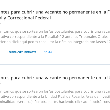
ntes para cubrir una vacante no permanente en la Fi
l y Correccional Federal
6
nicamos que se sortearon los/as postulantes para cubrir una vac
ativo correspondiente a la FiscalíaN° 2 ante los Tribunales Orales e
ciendo click aquí podrá consultar la nómina integrada por las/os 10
A
Técnico Administrativo
N° 263
ntes para cubrir una vacante no permanente en la U
6
nicamos que se sortearon los/as postulantes para cubrir una vac
ativo correspondiente a la Unidad Fical de Rosario. Area de Invest
inalidad. (ver acta). Por otra parte, haciendo click aquí podrá cons