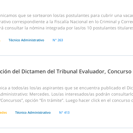
nicamos que se sortearon los/as postulantes para cubrir una vac
ativo correspondiente a la Fiscalía Nacional en lo Criminal y Correc
á consultar la nómina integrada por las/os 10 postulantes titulares
A
Técnico Administrativo
N° 263
ación del Dictamen del Tribunal Evaluador, Concurso
ica a todos/as los/as aspirantes que se encuentra publicado el D
dministrativo: Mercedes. Los/as interesados/as podrán consultarlo
Concursos”, opción “En trámite”. Luego hacer click en el concurso den
edes
Técnico Administrativo
N° 413