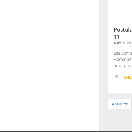
Postula
11
4-05-2026
Les comu
Administr
aquí podr
CAB
Anterior