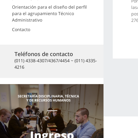
Por
Orientación para el diseño del perfil
las
para el agrupamiento Técnico
pos
Administrativo
276
Contacto
Teléfonos de contacto
(011) 4338-4307/4367/4454 ~ (011) 4335-
4216