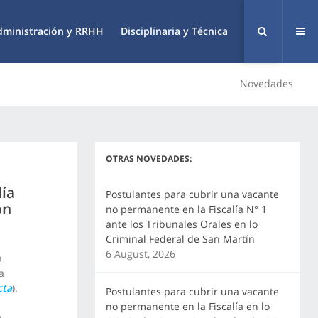
dministración y RRHH
Disciplinaria y Técnica
Novedades
OTRAS NOVEDADES:
lía
Postulantes para cubrir una vacante
ón
no permanente en la Fiscalía N° 1
ante los Tribunales Orales en lo
Criminal Federal de San Martín
6 August, 2026
a
a
cta
).
Postulantes para cubrir una vacante
no permanente en la Fiscalía en lo