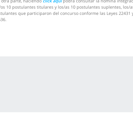
 otra parte, haciendo
click aquí
podrá consultar la nómina integra
/os 10 postulantes titulares y los/as 10 postulantes suplentes, los/a
tulantes que participaron del concurso conforme las Leyes 22431 
36.