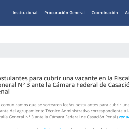
Institucional
Procuración General
Coordinación
A
stulantes para cubrir una vacante en la Fisca
neral N° 3 ante la Cámara Federal de Casaci
enal
 comunicamos que se sortearon los/as postulantes para cubrir un
ante del agrupamiento Técnico Administrativo correspondiente a l
calía General N° 3 ante la Cámara Federal de Casación Penal
(
ver a