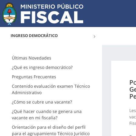
INGRESO DEMOCRÁTICO
Últimas Novedades
¿Qué es ingreso democrático?
Preguntas Frecuentes
Po
Contenido evaluación examen Técnico
Ge
Administrativo
P
¿Cómo se cubre una vacante?
Les
¿Qué hacer cuando se genera una
vac
vacante en mi fiscalía?
Fis
Orientación para el diseño del perfil
para el agrupamiento Técnico Jurídico