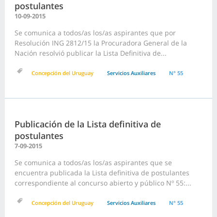
postulantes
10-09-2015
Se comunica a todos/as los/as aspirantes que por
Resolución ING 2812/15 la Procuradora General de la
Nación resolvió publicar la Lista Definitiva de...
Concepción del Uruguay
Servicios Auxiliares
N° 55
Publicación de la Lista definitiva de
postulantes
7-09-2015
Se comunica a todos/as los/as aspirantes que se
encuentra publicada la Lista definitiva de postulantes
correspondiente al concurso abierto y público Nº 55:...
Concepción del Uruguay
Servicios Auxiliares
N° 55