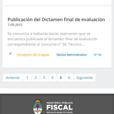
Publicación del Dictamen final de evaluación
7-09-2015
Se comunica a todos/as los/as aspirantes que se
encuentra publicado el dictamen final de evaluación
correspondiente al concurso n° 56: Técnico...
Concepción del Uruguay
Técnico Administrativo
N° 56
Anterior
1
2
3
4
5
6
Siguiente