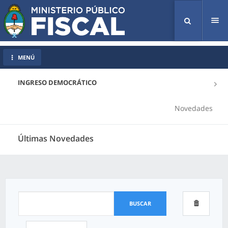
Tog
nav
MENÚ
INGRESO DEMOCRÁTICO
Novedades
Últimas Novedades
BUSCAR