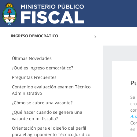
INGRESO DEMOCRÁTICO
Últimas Novedades
¿Qué es ingreso democrático?
Preguntas Frecuentes
Pu
Contenido evaluación examen Técnico
Administrativo
Se 
¿Cómo se cubre una vacante?
cr
co
¿Qué hacer cuando se genera una
Aux
vacante en mi fiscalía?
Con
Orientación para el diseño del perfil
en 
para el agrupamiento Técnico Jurídico