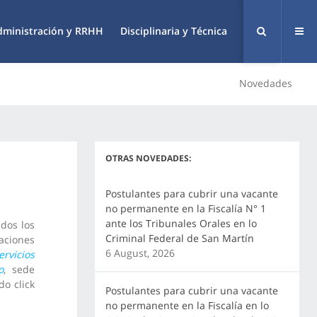
dministración y RRHH
Disciplinaria y Técnica
Novedades
OTRAS NOVEDADES:
Postulantes para cubrir una vacante
no permanente en la Fiscalía N° 1
ante los Tribunales Orales en lo
dos los
Criminal Federal de San Martín
ciones
6 August, 2026
ervicios
o
, sede
o click
Postulantes para cubrir una vacante
no permanente en la Fiscalía en lo