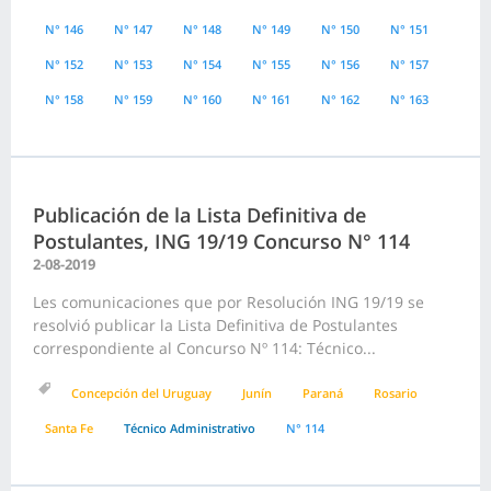
N° 146
N° 147
N° 148
N° 149
N° 150
N° 151
N° 152
N° 153
N° 154
N° 155
N° 156
N° 157
N° 158
N° 159
N° 160
N° 161
N° 162
N° 163
Publicación de la Lista Definitiva de
Postulantes, ING 19/19 Concurso N° 114
2-08-2019
Les comunicaciones que por Resolución ING 19/19 se
resolvió publicar la Lista Definitiva de Postulantes
correspondiente al Concurso Nº 114: Técnico...
Concepción del Uruguay
Junín
Paraná
Rosario
Santa Fe
Técnico Administrativo
N° 114