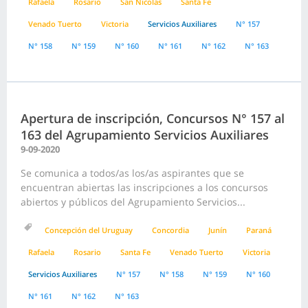
Rafaela
Rosario
San Nicolas
Santa Fe
Venado Tuerto
Victoria
Servicios Auxiliares
N° 157
N° 158
N° 159
N° 160
N° 161
N° 162
N° 163
Apertura de inscripción, Concursos N° 157 al
163 del Agrupamiento Servicios Auxiliares
9-09-2020
Se comunica a todos/as los/as aspirantes que se
encuentran abiertas las inscripciones a los concursos
abiertos y públicos del Agrupamiento Servicios...
Concepción del Uruguay
Concordia
Junín
Paraná
Rafaela
Rosario
Santa Fe
Venado Tuerto
Victoria
Servicios Auxiliares
N° 157
N° 158
N° 159
N° 160
N° 161
N° 162
N° 163