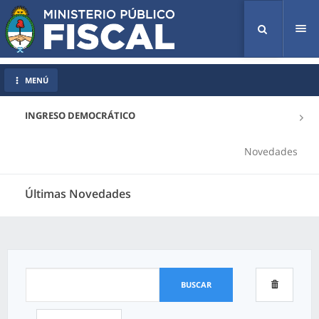
Tog
nav
MENÚ
INGRESO DEMOCRÁTICO
Novedades
Últimas Novedades
BUSCAR