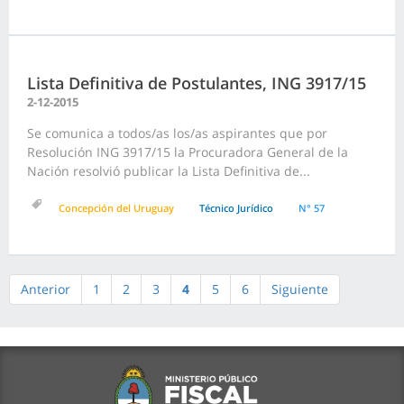
Lista Definitiva de Postulantes, ING 3917/15
2-12-2015
Se comunica a todos/as los/as aspirantes que por
Resolución ING 3917/15 la Procuradora General de la
Nación resolvió publicar la Lista Definitiva de...
Concepción del Uruguay
Técnico Jurídico
N° 57
Anterior
1
2
3
4
5
6
Siguiente