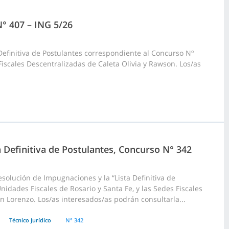
N° 407 – ING 5/26
Definitiva de Postulantes correspondiente al Concurso Nº
Fiscales Descentralizadas de Caleta Olivia y Rawson. Los/as
a Definitiva de Postulantes, Concurso N° 342
olución de Impugnaciones y la “Lista Definitiva de
nidades Fiscales de Rosario y Santa Fe, y las Sedes Fiscales
n Lorenzo. Los/as interesados/as podrán consultarla...
Técnico Jurídico
N° 342