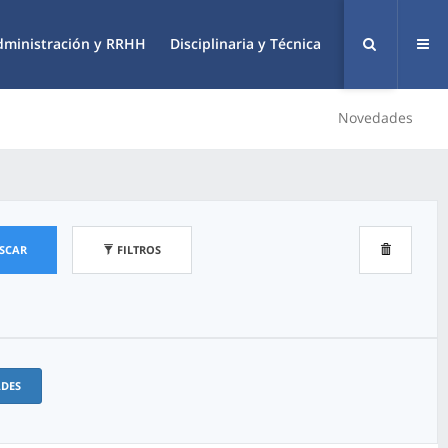
dministración y RRHH
Disciplinaria y Técnica
Novedades
SCAR
FILTROS
ADES