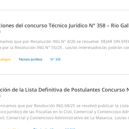
iones del concurso Técnico Jurídico N° 358 – Rio Gal
6
rmamos que por Resolución ING N° 4/26 se resuelve: DEJAR SIN EFE
 por la Resolución ING N° 55/25 . Los/as interesados/as podrán con
allegos
Técnico Jurídico
N° 358
ción de la Lista Definitiva de Postulantes Concurso
6
icamos que por Resolución ING 68/25 se resolvió publicar la Lista
ico Jurídico de las Fiscalías en lo Civil, Comercial y Contencioso Adm
ivil, Comercial y Contencioso Administrativo de La Matanza. Los/as