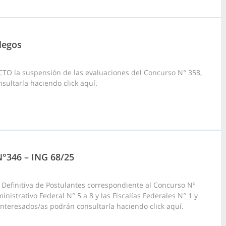
legos
CTO la suspensión de las evaluaciones del Concurso N° 358,
sultarla haciendo click aquí.
 N°346 – ING 68/25
 Definitiva de Postulantes correspondiente al Concurso Nº
inistrativo Federal N° 5 a 8 y las Fiscalías Federales N° 1 y
 interesados/as podrán consultarla haciendo click aquí.