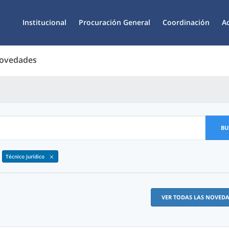
Institucional
Procuración General
Coordinación
A
Novedades
BU
Técnico Jurídico
VER TODAS LAS NOVED