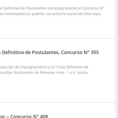
a Definitiva de Postulantes correspondiente al Concurso Nº
/as interesados/as podrán consultarla haciendo click aquí.
a Definitiva de Postulantes, Concurso N° 355
olución de Impugnaciones y la “Lista Definitiva de
iscalías Nacionales de Menores nros. 1 a 4. Los/as
dor – Concurso N° 408