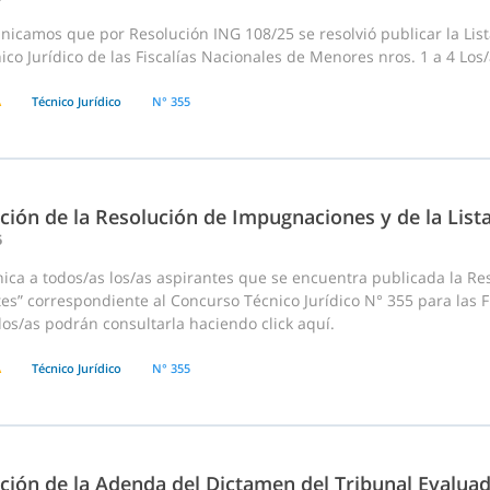
icamos que por Resolución ING 108/25 se resolvió publicar la List
ico Jurídico de las Fiscalías Nacionales de Menores nros. 1 a 4 Los
A
Técnico Jurídico
N° 355
ción de la Resolución de Impugnaciones y de la List
5
ca a todos/as los/as aspirantes que se encuentra publicada la Res
es” correspondiente al Concurso Técnico Jurídico N° 355 para las F
os/as podrán consultarla haciendo click aquí.
A
Técnico Jurídico
N° 355
ación de la Adenda del Dictamen del Tribunal Evalua